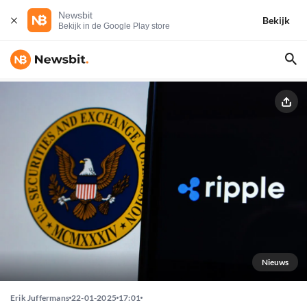
Newsbit
Bekijk
Bekijk in de Google Play store
Nieuws
Erik Juffermans
22-01-2025
17:01