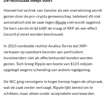
De rechtszaak sleept voort
Hoewel het vertrek van Gensler als een overwinning wordt
gezien door de pro-crypto gemeenschap, betekent dit niet
automatisch dat de zaak tegen
Ripple
snel wordt opgelost.
De kern van de strijd blijft de vraag of XRP als een effect
(security) moet worden beschouwd.
In 2023 oordeelde rechter Analisa Torres dat XRP-
verkopen op openbare beurzen aan particuliere
investeerders niet als effectenhandel konden worden
gezien. Toch kreeg Ripple een boete van $125 miljoen
opgelegd wegens schending van andere regelgeving.
De SEC ging vervolgens in hoger beroep tegen de uitspraak,
wat de zaak verder vertraagt. Ripple lijkt bereid om te
schikken, maar alleen onder acceptabele voorwaarden.