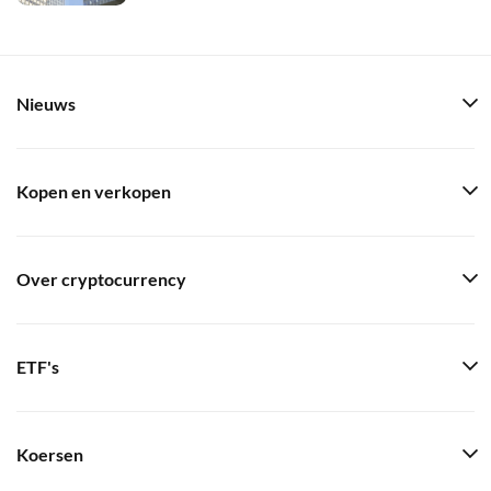
Nieuws
Kopen en verkopen
Over cryptocurrency
ETF's
Koersen