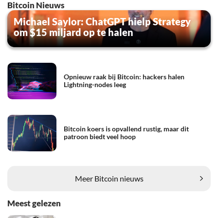
Bitcoin Nieuws
Michael Saylor: ChatGPT hielp Strategy
om $15 miljard op te halen
Opnieuw raak bij Bitcoin: hackers halen
Lightning-nodes leeg
Bitcoin koers is opvallend rustig, maar dit
patroon biedt veel hoop
Meer Bitcoin nieuws
Meest gelezen