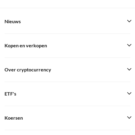
Nieuws
Kopen en verkopen
Over cryptocurrency
ETF's
Koersen