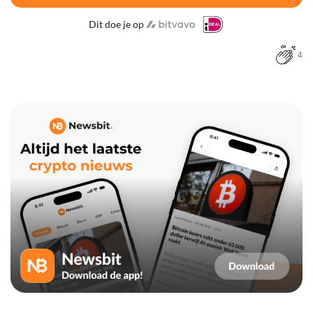
Dit doe je op
4