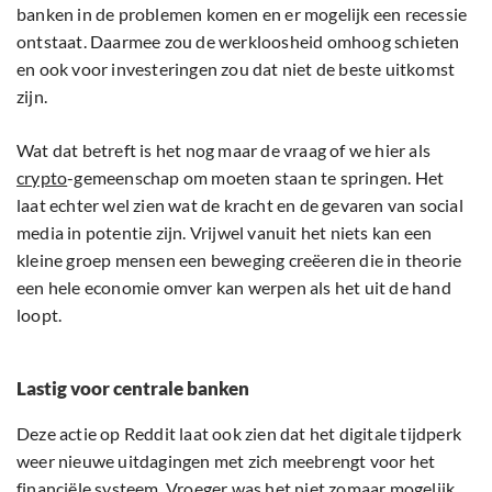
banken in de problemen komen en er mogelijk een recessie
ontstaat. Daarmee zou de werkloosheid omhoog schieten
en ook voor investeringen zou dat niet de beste uitkomst
zijn.
Wat dat betreft is het nog maar de vraag of we hier als
crypto
-gemeenschap om moeten staan te springen. Het
laat echter wel zien wat de kracht en de gevaren van social
media in potentie zijn. Vrijwel vanuit het niets kan een
kleine groep mensen een beweging creëeren die in theorie
een hele economie omver kan werpen als het uit de hand
loopt.
Lastig voor centrale banken
Deze actie op Reddit laat ook zien dat het digitale tijdperk
weer nieuwe uitdagingen met zich meebrengt voor het
financiële systeem. Vroeger was het niet zomaar mogelijk