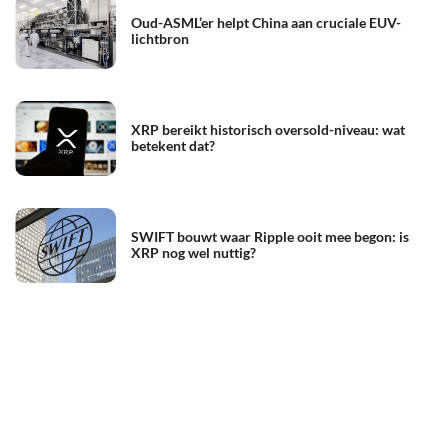
Oud-ASML’er helpt China aan cruciale EUV-
lichtbron
XRP bereikt historisch oversold-niveau: wat
betekent dat?
SWIFT bouwt waar Ripple ooit mee begon: is
XRP nog wel nuttig?