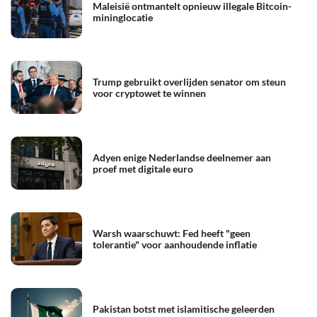
Maleisië ontmantelt opnieuw illegale Bitcoin-
mininglocatie
Trump gebruikt overlijden senator om steun
voor cryptowet te winnen
Adyen enige Nederlandse deelnemer aan
proef met digitale euro
Warsh waarschuwt: Fed heeft "geen
tolerantie" voor aanhoudende inflatie
Pakistan botst met islamitische geleerden