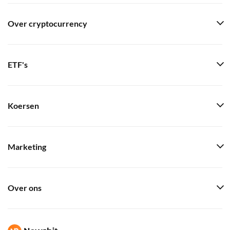
Over cryptocurrency
ETF's
Koersen
Marketing
Over ons