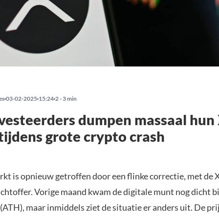
es
03-02-2025
15:24
2 - 3 min
nvesteerders dumpen massaal hun
tijdens grote crypto crash
kt is opnieuw getroffen door een flinke correctie, met de 
achtoffer. Vorige maand kwam de digitale munt nog dicht b
 (ATH), maar inmiddels ziet de situatie er anders uit. De pri