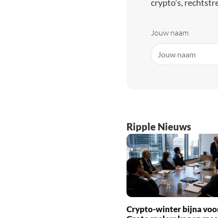
crypto’s, rechtstre
Jouw naam
Ripple Nieuws
Crypto-winter bijna voo