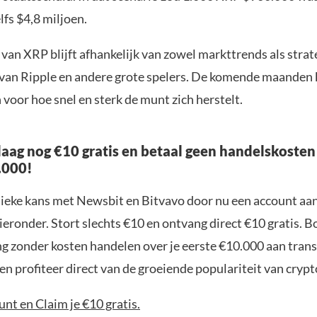
fs $4,8 miljoen.
van XRP blijft afhankelijk van zowel markttrends als strat
 van Ripple en andere grote spelers. De komende maanden
 voor hoe snel en sterk de munt zich herstelt.
aag nog €10 gratis en betaal geen handelskosten
.000!
nieke kans met Newsbit en Bitvavo door nu een account aa
ieronder. Stort slechts €10 en ontvang direct €10 gratis. 
ng zonder kosten handelen over je eerste €10.000 aan trans
n profiteer direct van de groeiende populariteit van crypt
nt en Claim je €10 gratis.