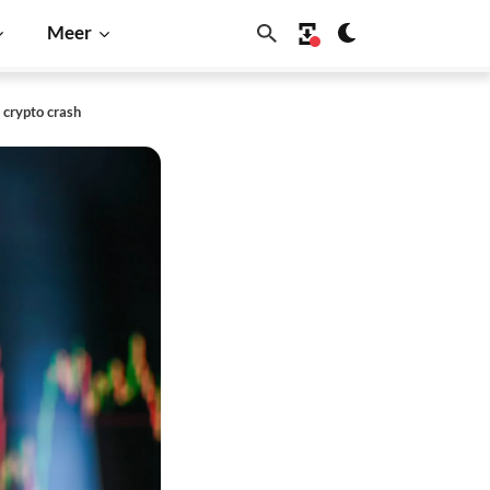
Meer
 crypto crash