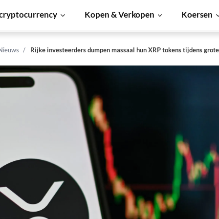
cryptocurrency
Kopen & Verkopen
Koersen
 Nieuws
Rijke investeerders dumpen massaal hun XRP tokens tijdens grote