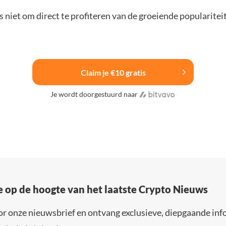
 niet om direct te profiteren van de groeiende popularitei
Claim je €10 gratis
Je wordt doorgestuurd naar
e op de hoogte van het laatste Crypto Nieuws
or onze nieuwsbrief en ontvang exclusieve, diepgaande inf