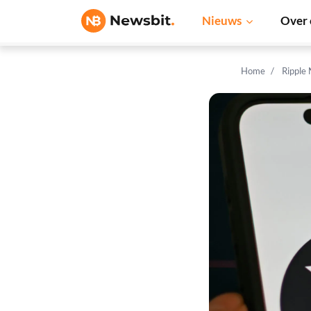
Nieuws
Over 
Home
Ripple