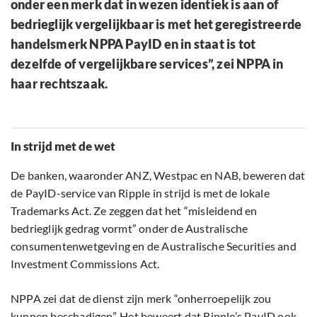
onder een merk dat in wezen identiek is aan of
bedrieglijk vergelijkbaar is met het geregistreerde
handelsmerk NPPA PayID en in staat is tot
dezelfde of vergelijkbare services”, zei NPPA in
haar rechtszaak.
In strijd met de wet
De banken, waaronder ANZ, Westpac en NAB, beweren dat
de PayID-service van Ripple in strijd is met de lokale
Trademarks Act. Ze zeggen dat het “misleidend en
bedrieglijk gedrag vormt” onder de Australische
consumentenwetgeving en de Australische Securities and
Investment Commissions Act.
NPPA zei dat de dienst zijn merk “onherroepelijk zou
kunnen beschadigen”. Het beweert dat Ripple’s PayID ook