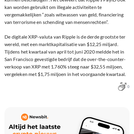
kan worden gebruikt om illegale activiteiten te
vergemakkelijken “zoals witwassen van geld, financiering
van terrorisme en schending van mensenrechten”.
De digitale XRP-valuta van Ripple is de derde grootste ter
wereld, met een marktkapitalisatie van $12,25 miljard.
Tijdens het kwartaal van april tot juni 2020 meldde het in
San Francisco gevestigde bedrijf dat de over-the-counter-
verkoop van XRP met 1.760% steeg naar $32,55 miljoen,
vergeleken met $1,75 miljoen in het voorgaande kwartaal.
0