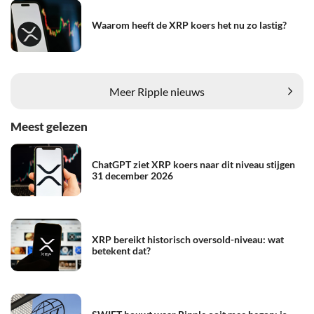
Waarom heeft de XRP koers het nu zo lastig?
Meer Ripple nieuws
Meest gelezen
ChatGPT ziet XRP koers naar dit niveau stijgen
31 december 2026
XRP bereikt historisch oversold-niveau: wat
betekent dat?