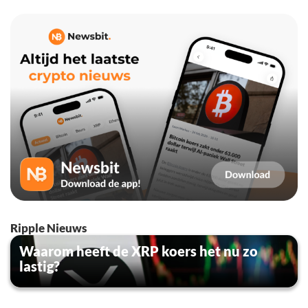
Ripple Nieuws
Waarom heeft de XRP koers het nu zo
lastig?