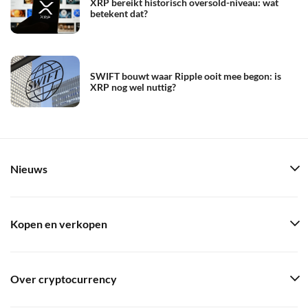
XRP bereikt historisch oversold-niveau: wat
betekent dat?
SWIFT bouwt waar Ripple ooit mee begon: is
XRP nog wel nuttig?
Nieuws
Kopen en verkopen
Over cryptocurrency