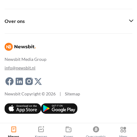
Over ons
Newsbit Media Group
info@newsbit.nl
Newsbit Copyright © 2026
|
Sitemap
Nieuws
Koersen
Kopen
Over crypto's
Meer