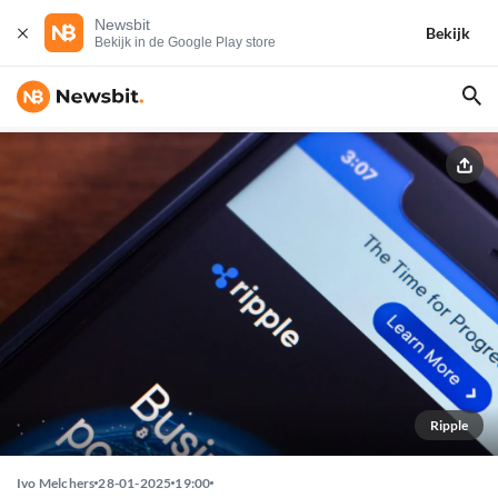
Newsbit
Bekijk
Bekijk in de Google Play store
Ripple
Ivo Melchers
28-01-2025
19:00