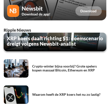
Ripple Nieuws
XRP koers daalt richting $1: doemscenario
dreigt volgens Newsbit-analist
Crypto-winter bijna voorbij? Grote spelers
kopen massaal Bitcoin, Ethereum en XRP
Waarom heeft de XRP koers het nu zo lastig?