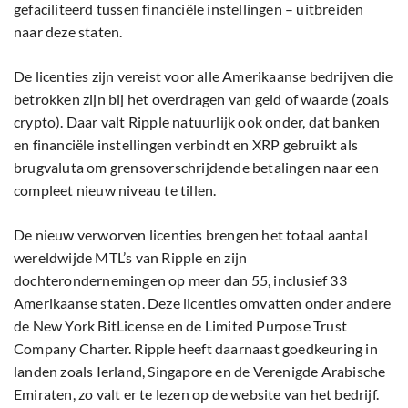
gefaciliteerd tussen financiële instellingen – uitbreiden
naar deze staten.
De licenties zijn vereist voor alle Amerikaanse bedrijven die
betrokken zijn bij het overdragen van geld of waarde (zoals
crypto). Daar valt Ripple natuurlijk ook onder, dat banken
en financiële instellingen verbindt en XRP gebruikt als
brugvaluta om grensoverschrijdende betalingen naar een
compleet nieuw niveau te tillen.
De nieuw verworven licenties brengen het totaal aantal
wereldwijde MTL’s van Ripple en zijn
dochterondernemingen op meer dan 55, inclusief 33
Amerikaanse staten. Deze licenties omvatten onder andere
de New York BitLicense en de Limited Purpose Trust
Company Charter. Ripple heeft daarnaast goedkeuring in
landen zoals Ierland, Singapore en de Verenigde Arabische
Emiraten, zo valt er te lezen op de website van het bedrijf.