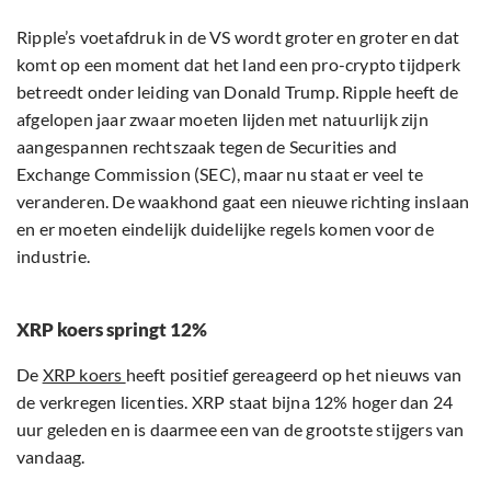
Ripple’s voetafdruk in de VS wordt groter en groter en dat
komt op een moment dat het land een pro-crypto tijdperk
betreedt onder leiding van Donald Trump. Ripple heeft de
afgelopen jaar zwaar moeten lijden met natuurlijk zijn
aangespannen rechtszaak tegen de Securities and
Exchange Commission (SEC), maar nu staat er veel te
veranderen. De waakhond gaat een nieuwe richting inslaan
en er moeten eindelijk duidelijke regels komen voor de
industrie.
XRP koers springt 12%
De
XRP koers
heeft positief gereageerd op het nieuws van
de verkregen licenties. XRP staat bijna 12% hoger dan 24
uur geleden en is daarmee een van de grootste stijgers van
vandaag.