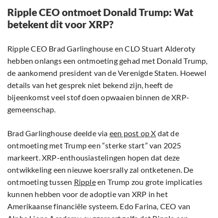
Ripple CEO ontmoet Donald Trump: Wat
betekent dit voor XRP?
Ripple CEO Brad Garlinghouse en CLO Stuart Alderoty
hebben onlangs een ontmoeting gehad met Donald Trump,
de aankomend president van de Verenigde Staten. Hoewel
details van het gesprek niet bekend zijn, heeft de
bijeenkomst veel stof doen opwaaien binnen de XRP-
gemeenschap.
Brad Garlinghouse deelde via
een post op X
dat de
ontmoeting met Trump een “sterke start” van 2025
markeert. XRP-enthousiastelingen hopen dat deze
ontwikkeling een nieuwe koersrally zal ontketenen. De
ontmoeting tussen
Ripple
en Trump zou grote implicaties
kunnen hebben voor de adoptie van XRP in het
Amerikaanse financiële systeem. Edo Farina, CEO van