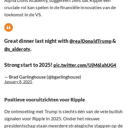
Alpha Lions Academy, suggereert zelfs dat Ripple een
cruciale rol kan spelen in de financiële innovaties van de
toekomst in de VS.
Great dinner last night with
&
@realDonaldTrump
.
@s_alderoty
Strong start to 2025!
pic.twitter.com/UjM6lahUG4
— Brad Garlinghouse (@bgarlinghouse)
January 8, 2025
Positieve vooruitzichten voor Ripple
De ontmoeting met Trump is slechts één van de vele bullish
signalen voor Ripple in 2025. Onder het nieuwe
presidentschap staan meerdere strategische stappen op de