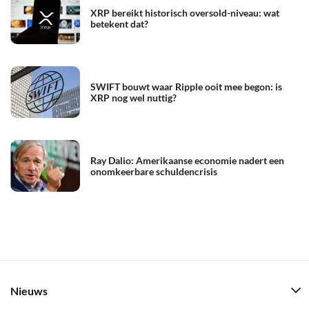
XRP bereikt historisch oversold-niveau: wat
betekent dat?
SWIFT bouwt waar Ripple ooit mee begon: is
XRP nog wel nuttig?
Ray Dalio: Amerikaanse economie nadert een
onomkeerbare schuldencrisis
Nieuws