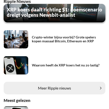
Ripple Nieuws
XRP koers daalt richting $1: doemscenario
dreigt volgens Newsbit-analist
Crypto-winter bijna voorbij? Grote spelers
kopen massaal Bitcoin, Ethereum en XRP
Waarom heeft de XRP koers het nu zo lastig?
Meer Ripple nieuws
Meest gelezen