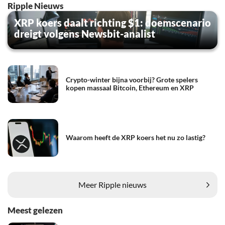
Ripple Nieuws
XRP koers daalt richting $1: doemscenario
dreigt volgens Newsbit-analist
Crypto-winter bijna voorbij? Grote spelers
kopen massaal Bitcoin, Ethereum en XRP
Waarom heeft de XRP koers het nu zo lastig?
Meer Ripple nieuws
Meest gelezen