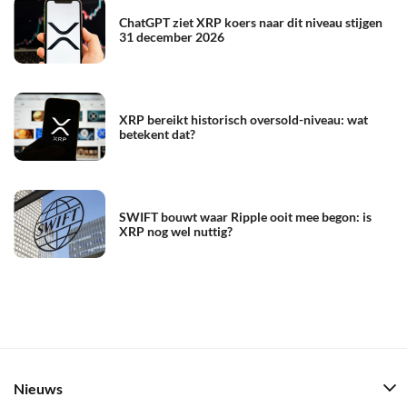
ChatGPT ziet XRP koers naar dit niveau stijgen
31 december 2026
XRP bereikt historisch oversold-niveau: wat
betekent dat?
SWIFT bouwt waar Ripple ooit mee begon: is
XRP nog wel nuttig?
Nieuws