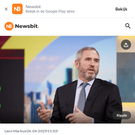
Newsbit
Bekijk
Bekijk in de Google Play store
Ripple
Leon Markus
26-04-2025
11:02