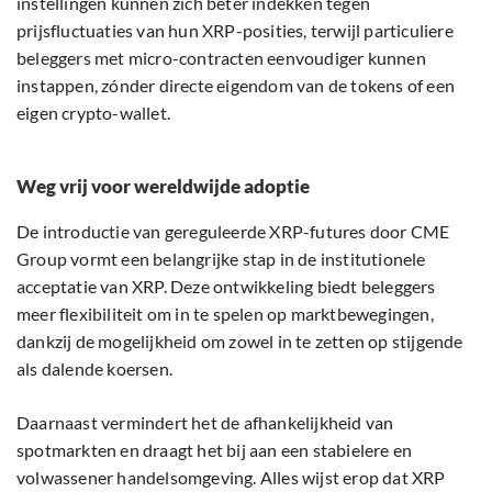
instellingen kunnen zich beter indekken tegen
prijsfluctuaties van hun XRP-posities, terwijl particuliere
beleggers met micro-contracten eenvoudiger kunnen
instappen, zónder directe eigendom van de tokens of een
eigen crypto-wallet.
Weg vrij voor wereldwijde adoptie
De introductie van gereguleerde XRP-futures door CME
Group vormt een belangrijke stap in de institutionele
acceptatie van XRP. Deze ontwikkeling biedt beleggers
meer flexibiliteit om in te spelen op marktbewegingen,
dankzij de mogelijkheid om zowel in te zetten op stijgende
als dalende koersen.
Daarnaast vermindert het de afhankelijkheid van
spotmarkten en draagt het bij aan een stabielere en
volwassener handelsomgeving. Alles wijst erop dat XRP