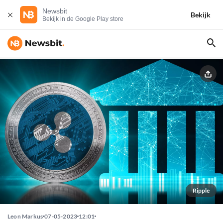
Newsbit
Bekijk
Bekijk in de Google Play store
Ripple
Leon Markus
07-05-2023
12:01