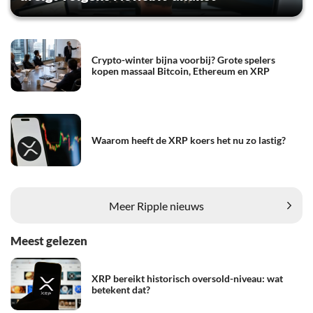
Crypto-winter bijna voorbij? Grote spelers
kopen massaal Bitcoin, Ethereum en XRP
Waarom heeft de XRP koers het nu zo lastig?
Meer Ripple nieuws
Meest gelezen
XRP bereikt historisch oversold-niveau: wat
betekent dat?