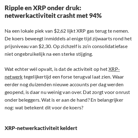
Ripple en XRP onder druk:
netwerkactiviteit crasht met 94%
Na een lokale piek van $2,62 lijkt XRP gas terug te nemen.
De koers beweegt inmiddels al enige tijd zijwaarts rond het
prijsniveau van $2,30. Op zichzelf is zo’n consolidatiefase
niet ongebruikelijk na een sterke stijging.
Wat echter wél opvalt, is dat de activiteit op het
XRP-
netwerk
tegelijkertijd een forse terugval laat zien. Waar
eerder nog duizenden nieuwe accounts per dag werden
geopend, is daar nu weinig van over. Dat zorgt voor onrust
onder beleggers. Wat is er aan de hand? En belangrijker
nog: wat betekent dit voor de koers?
XRP-netwerkactiviteit keldert