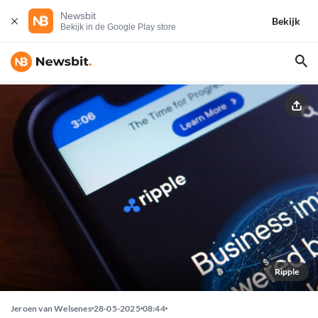
Newsbit
Bekijk
Bekijk in de Google Play store
Ripple
Jeroen van Welsenes
28-05-2025
08:44