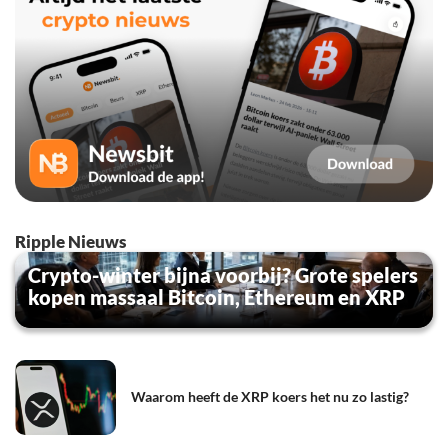
Ripple Nieuws
Crypto-winter bijna voorbij? Grote spelers
kopen massaal Bitcoin, Ethereum en XRP
Waarom heeft de XRP koers het nu zo lastig?