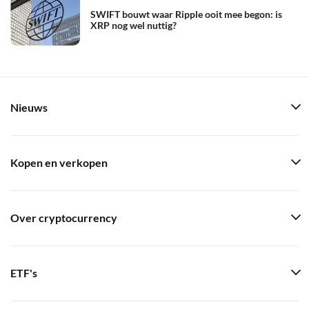
SWIFT bouwt waar Ripple ooit mee begon: is
XRP nog wel nuttig?
Nieuws
Kopen en verkopen
Over cryptocurrency
ETF's