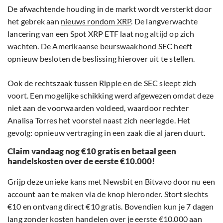
De afwachtende houding in de markt wordt versterkt door
het gebrek aan
nieuws rondom XRP
. De langverwachte
lancering van een Spot XRP ETF laat nog altijd op zich
wachten. De Amerikaanse beurswaakhond SEC heeft
opnieuw besloten de beslissing hierover uit te stellen.
Ook de rechtszaak tussen Ripple en de SEC sleept zich
voort. Een mogelijke schikking werd afgewezen omdat deze
niet aan de voorwaarden voldeed, waardoor rechter
Analisa Torres het voorstel naast zich neerlegde. Het
gevolg: opnieuw vertraging in een zaak die al jaren duurt.
Claim vandaag nog €10 gratis en betaal geen
handelskosten over de eerste €10.000!
Grijp deze unieke kans met Newsbit en Bitvavo door nu een
account aan te maken via de knop hieronder. Stort slechts
€10 en ontvang direct €10 gratis. Bovendien kun je 7 dagen
lang zonder kosten handelen over je eerste €10.000 aan