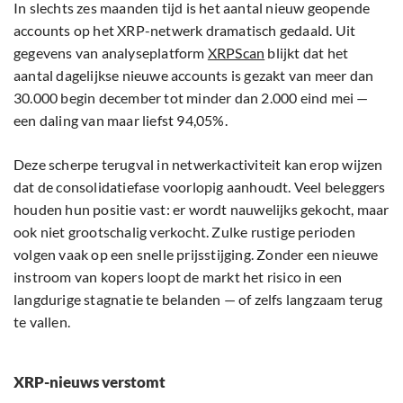
In slechts zes maanden tijd is het aantal nieuw geopende
accounts op het XRP-netwerk dramatisch gedaald. Uit
gegevens van analyseplatform
XRPScan
blijkt dat het
aantal dagelijkse nieuwe accounts is gezakt van meer dan
30.000 begin december tot minder dan 2.000 eind mei —
een daling van maar liefst 94,05%.
Deze scherpe terugval in netwerkactiviteit kan erop wijzen
dat de consolidatiefase voorlopig aanhoudt. Veel beleggers
houden hun positie vast: er wordt nauwelijks gekocht, maar
ook niet grootschalig verkocht. Zulke rustige perioden
volgen vaak op een snelle prijsstijging. Zonder een nieuwe
instroom van kopers loopt de markt het risico in een
langdurige stagnatie te belanden — of zelfs langzaam terug
te vallen.
XRP-nieuws verstomt