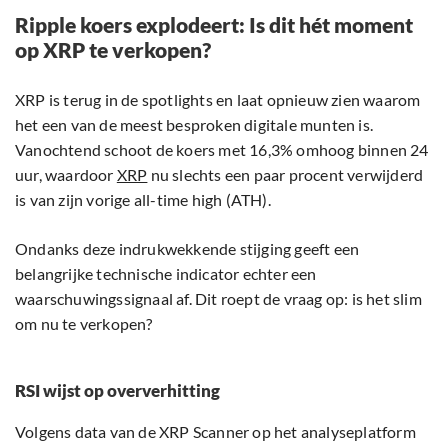
Ripple koers explodeert: Is dit hét moment
op XRP te verkopen?
XRP is terug in de spotlights en laat opnieuw zien waarom
het een van de meest besproken digitale munten is.
Vanochtend schoot de koers met 16,3% omhoog binnen 24
uur, waardoor
XRP
nu slechts een paar procent verwijderd
is van zijn vorige all-time high (ATH).
Ondanks deze indrukwekkende stijging geeft een
belangrijke technische indicator echter een
waarschuwingssignaal af. Dit roept de vraag op: is het slim
om nu te verkopen?
RSI wijst op oververhitting
Volgens data van de XRP Scanner op het analyseplatform