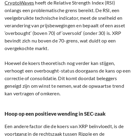
CryptoWaves
heeft de Relative Strength Index (RSI)
onlangs een problematische grens bereikt. De RSI, een
veelgebruikte technische indicator, meet de snelheid en
verandering van prijsbewegingen en bepaalt of een asset
‘overbought’ (boven 70) of ‘oversold’ (onder 30) is. XRP
bevindt zich nu boven de 70-grens, wat duidt op een
overgekochte markt.
Hoewel de koers theoretisch nog verder kan stijgen,
verhoogt een overbought-status doorgaans de kans op een
correctie of consolidatie. Dit komt doordat beleggers
geneigd zijn om winst te nemen, wat de opwaartse trend
kan vertragen of omkeren.
Hoop op een positieve wending in SEC-zaak
Een andere factor die de koers van XRP beïnvloedt, is de
voortgang in de rechtszaak tussen Ripple en de