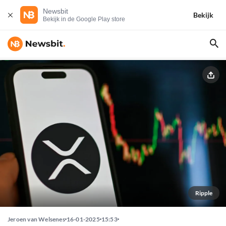
Newsbit
Bekijk
Bekijk in de Google Play store
Ripple
Jeroen van Welsenes
16-01-2025
15:53