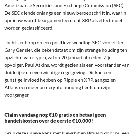
Amerikaanse Securities and Exchange Commission (SEC).
De SEC diende onlangs een nieuw beroepschrift in, waarin
opnieuw wordt beargumenteerd dat XRP als effect moet
worden geclassificeerd.
Toch is er hoop op een positieve wending. SEC-voorzitter
Gary Gensler, die bekendstaat om zijn strenge houding ten
opzichte van crypto, zal op 20 januari aftreden. Zijn
opvolger, Paul Atkins, wordt gezien als een voorstander van
duidelijke en evenwichtige regelgeving. Dit kan een
gunstige invloed hebben op Ripple en XRP, aangezien
Atkins een meer pro-crypto houding heeft dan zijn
voorganger.
Claim vandaag nog €10 gratis en betaal geen
handelskosten over de eerste €10.000!
Grijp deze unieke kans met Newsbit en Bitvavo door nu een