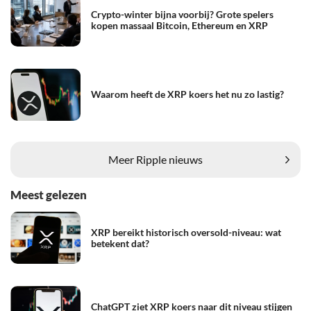
Crypto-winter bijna voorbij? Grote spelers
kopen massaal Bitcoin, Ethereum en XRP
Waarom heeft de XRP koers het nu zo lastig?
Meer Ripple nieuws
Meest gelezen
XRP bereikt historisch oversold-niveau: wat
betekent dat?
ChatGPT ziet XRP koers naar dit niveau stijgen