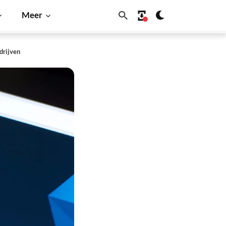
Meer
drijven