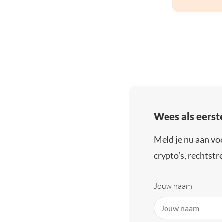
Wees als eerst
Meld je nu aan vo
crypto’s, rechtstre
Jouw naam