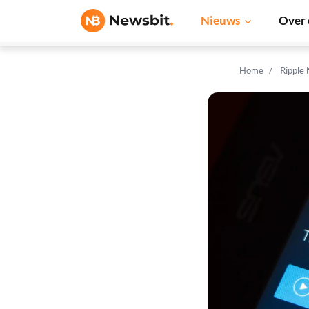
Nieuws
Over 
Home
Ripple