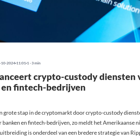
-10-2024
11:01
1 - 3 min
lanceert crypto-custody diensten 
en fintech-bedrijven
en grote stap in de cryptomarkt door crypto-custody dienst
r banken en fintech-bedrijven, zo meldt het Amerikaanse 
 uitbreiding is onderdeel van een bredere strategie van Rip