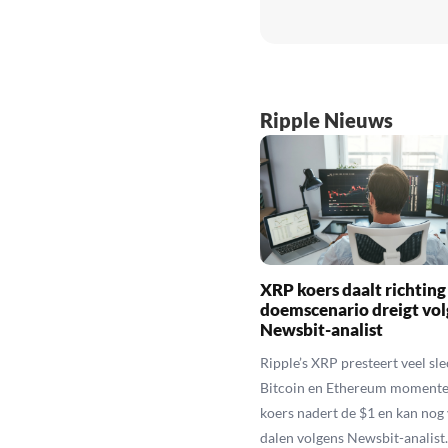
Ripple Nieuws
XRP koers daalt richting
doemscenario dreigt vol
Newsbit-analist
Ripple’s XRP presteert veel sl
Bitcoin en Ethereum momente
koers nadert de $1 en kan nog
dalen volgens Newsbit-analist.