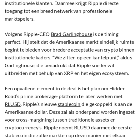
institutionele klanten. Daarmee krijgt Ripple directe
toegang tot een breed netwerk van professionele
marktspelers.
Volgens Ripple-CEO
Brad Garlinghouse
is de timing
perfect. Hij stelt dat de Amerikaanse markt eindelijk ruimte
begint te bieden voor bredere acceptatie van crypto binnen
institutionele kaders. “We zitten op een kantelpunt,” aldus
Garlinghouse, die benadrukt dat Ripple sneller wil
uitbreiden met behulp van XRP en het eigen ecosysteem.
Een opvallend element in de deal is het plan om Hidden
Road’s prime brokerage-platform te laten werken met
RLUSD
, Ripple’s nieuwe
stablecoin
die gekoppeld is aan de
Amerikaanse dollar. Deze zal als onderpand worden ingezet
voor cross-margining tussen traditionele assets en
cryptocurrency’s. Ripple noemt RLUSD daarmee de eerste
stablecoin die zulke markten op deze manier met elkaar