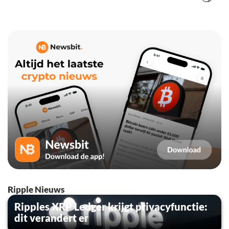
Ripple Nieuws
Ripples XRP Ledger krijgt privacyfunctie:
dit verandert er