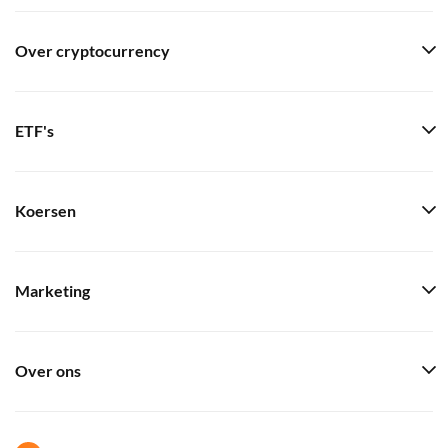
Over cryptocurrency
ETF's
Koersen
Marketing
Over ons