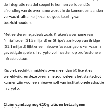
de integratie relatief soepel te kunnen verlopen. De
afronding van de overname wordt in de komende maanden
verwacht, afhankelijk van de goedkeuring van
toezichthouders.
Met eerdere megadeals zoals Kraken’s overname van
NinjaTrader ($1,5 miljard) en Stripe’s aankoop van Bridge
($1,1 miljard) lijkt er een nieuwe fase aangebroken waarin
gevestigde spelers in crypto vol inzetten op professionele
infrastructuur.
Ripple beschikt inmiddels over meer dan 60 licenties
wereldwijd, en deze overname zou weleens het startschot
kunnen zijn voor een nieuwe golf van institutionele adoptie
in crypto.
Claim vandaag nog €10 gratis en betaal geen