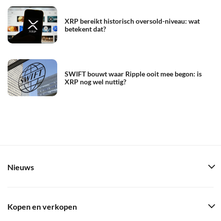
XRP bereikt historisch oversold-niveau: wat
betekent dat?
SWIFT bouwt waar Ripple ooit mee begon: is
XRP nog wel nuttig?
Nieuws
Kopen en verkopen