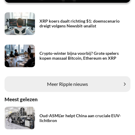
XRP koers daalt richting $1: doemscenario
dreigt volgens Newsbit-analist
Crypto-winter bijna voorbij? Grote spelers
kopen massaal Bitcoin, Ethereum en XRP
Meer Ripple nieuws
Meest gelezen
Oud-ASML’er helpt China aan cruciale EUV-
lichtbron