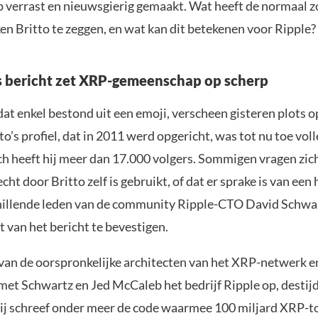
verrast en nieuwsgierig gemaakt. Wat heeft de normaal z
en Britto te zeggen, en wat kan dit betekenen voor Ripple?
 bericht zet XRP-gemeenschap op scherp
dat enkel bestond uit een emoji, verscheen gisteren plots op
to’s profiel, dat in 2011 werd opgericht, was tot nu toe volle
h heeft hij meer dan 17.000 volgers. Sommigen vragen zich
cht door Britto zelf is gebruikt, of dat er sprake is van een 
hillende leden van de community Ripple-CTO David Schwa
t van het bericht te bevestigen.
 van de oorspronkelijke architecten van het XRP-netwerk en
et Schwartz en Jed McCaleb het bedrijf Ripple op, destij
j schreef onder meer de code waarmee 100 miljard XRP-