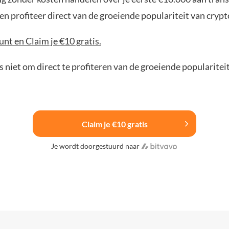
n profiteer direct van de groeiende populariteit van crypt
nt en Claim je €10 gratis.
 niet om direct te profiteren van de groeiende popularitei
Claim je €10 gratis
Je wordt doorgestuurd naar