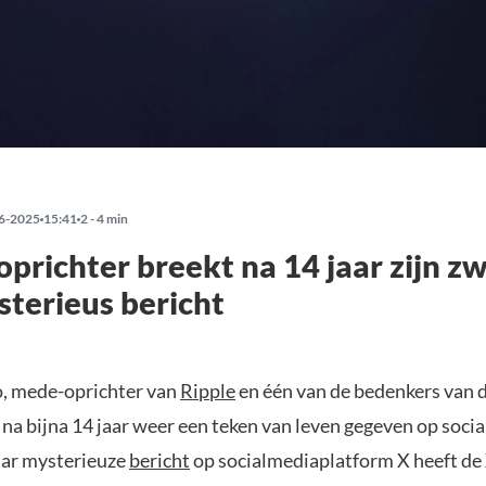
6-2025
15:41
2 - 4 min
oprichter breekt na 14 jaar zijn z
terieus bericht
o, mede-oprichter van
Ripple
en één van de bedenkers van 
 na bijna 14 jaar weer een teken van leven gegeven op socia
aar mysterieuze
bericht
op socialmediaplatform X heeft de