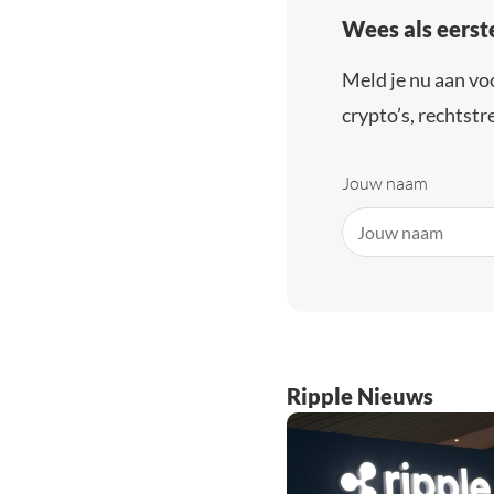
Wees als eerst
Meld je nu aan vo
crypto’s, rechtstre
Jouw naam
Ripple Nieuws