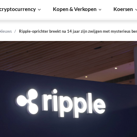
cryptocurrency
Kopen & Verkopen
Koersen
 Nieuws
Ripple-oprichter breekt na 14 jaar zijn zwijgen met mysterieus ber