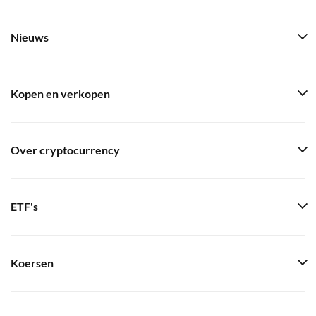
Nieuws
Kopen en verkopen
Over cryptocurrency
ETF's
Koersen