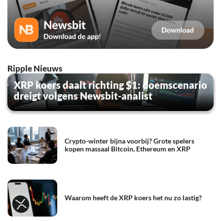
Ripple Nieuws
XRP koers daalt richting $1: doemscenario
dreigt volgens Newsbit-analist
Crypto-winter bijna voorbij? Grote spelers
kopen massaal Bitcoin, Ethereum en XRP
Waarom heeft de XRP koers het nu zo lastig?