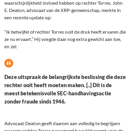
waarschijnlijkheid invloed hebben op rechter Torres. John
E. Deaton, advocaat van de XRP-gemeenschap, merkte in
een recente update op:
“Ik betwijfel of rechter Torres ooit de druk heeft ervaren die
ze nu ervaart.” Hij voegde daar nog extra gewicht aan toe,
en zei:
Deze uitspraak de belangrijkste beslissing die deze
rechter ooit heeft moeten maken. [..] Dit is de
meest betekenisvolle SEC-handhavingsactie
zonder fraude sinds 1946.
Advocaat Deaton geeft daarom aan volledig te begrijpen
waarom rechter Torres nauwgezet haar tijd neemt voor de