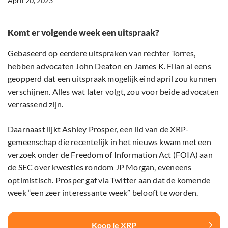
April 20, 2023
Komt er volgende week een uitspraak?
Gebaseerd op eerdere uitspraken van rechter Torres,
hebben advocaten John Deaton en James K. Filan al eens
geopperd dat een uitspraak mogelijk eind april zou kunnen
verschijnen. Alles wat later volgt, zou voor beide advocaten
verrassend zijn.
Daarnaast lijkt
Ashley Prosper
, een lid van de XRP-
gemeenschap die recentelijk in het nieuws kwam met een
verzoek onder de Freedom of Information Act (FOIA) aan
de SEC over kwesties rondom JP Morgan, eveneens
optimistisch. Prosper gaf via Twitter aan dat de komende
week “een zeer interessante week” belooft te worden.
Koop je XRP