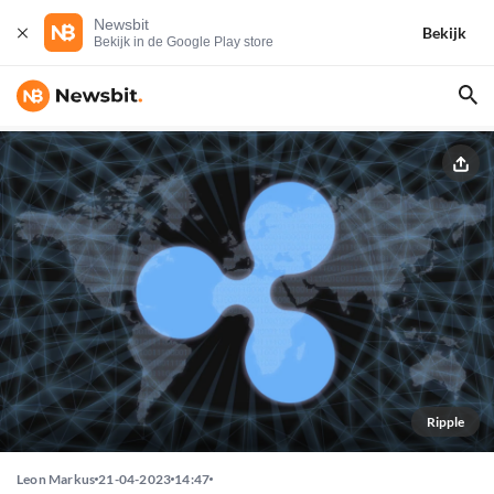
Newsbit
Bekijk
Bekijk in de Google Play store
Ripple
Leon Markus
21-04-2023
14:47