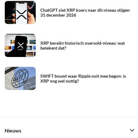
ChatGPT ziet XRP koers naar dit niveau stijgen
31 december 2026
XRP bereikt historisch oversold-niveau: wat
betekent dat?
SWIFT bouwt waar Ripple ooit mee begon: is
XRP nog wel nuttig?
Nieuws