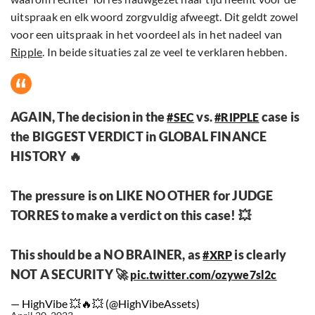
uitspraak en elk woord zorgvuldig afweegt. Dit geldt zowel
voor een uitspraak in het voordeel als in het nadeel van
Ripple
. In beide situaties zal ze veel te verklaren hebben.
AGAIN, The decision in the
vs.
case is
#SEC
#RIPPLE
the BIGGEST VERDICT in GLOBAL FINANCE
HISTORY 🔥
The pressure is on LIKE NO OTHER for JUDGE
TORRES to make a verdict on this case! 💥
This should be a NO BRAINER, as
is clearly
#XRP
NOT A SECURITY 🚀
pic.twitter.com/ozywe7sl2c
— HighVibe 💥🔥💥 (@HighVibeAssets)