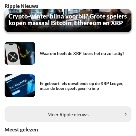
Ripple Nieuws
Crypto-winter bijna voorbij? Grote spelers
kopen massaal Bitcoin, Ethereum en XRP
Waarom heeft de XRP koers het nu zo lastig?
Er gebeurt iets opvallends op de XRP Ledger,
maar de koers geeft geen krimp
Meer Ripple nieuws
Meest gelezen