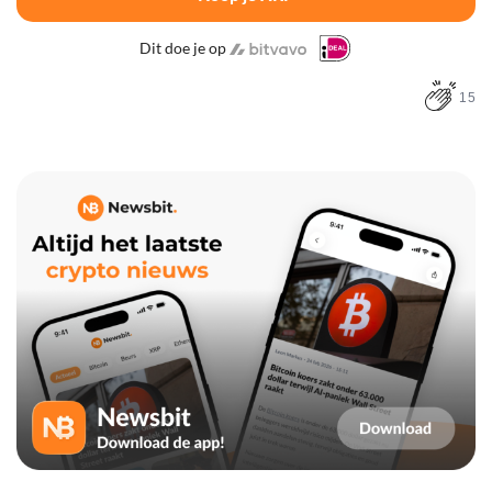
Dit doe je op
15