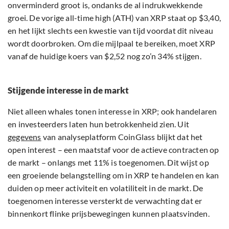
onverminderd groot is, ondanks de al indrukwekkende
groei. De vorige all-time high (ATH) van XRP staat op $3,40,
en het lijkt slechts een kwestie van tijd voordat dit niveau
wordt doorbroken. Om die mijlpaal te bereiken, moet XRP
vanaf de huidige koers van $2,52 nog zo’n 34% stijgen.
Stijgende interesse in de markt
Niet alleen whales tonen interesse in XRP; ook handelaren
en investeerders laten hun betrokkenheid zien. Uit
gegevens
van analyseplatform CoinGlass blijkt dat het
open interest – een maatstaf voor de actieve contracten op
de markt – onlangs met 11% is toegenomen. Dit wijst op
een groeiende belangstelling om in XRP te handelen en kan
duiden op meer activiteit en volatiliteit in de markt. De
toegenomen interesse versterkt de verwachting dat er
binnenkort flinke prijsbewegingen kunnen plaatsvinden.