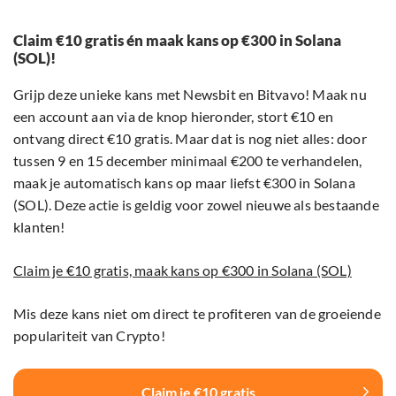
Claim €10 gratis én maak kans op €300 in Solana
(SOL)!
Grijp deze unieke kans met Newsbit en Bitvavo! Maak nu
een account aan via de knop hieronder, stort €10 en
ontvang direct €10 gratis. Maar dat is nog niet alles: door
tussen 9 en 15 december minimaal €200 te verhandelen,
maak je automatisch kans op maar liefst €300 in Solana
(SOL). Deze actie is geldig voor zowel nieuwe als bestaande
klanten!
Claim je €10 gratis, maak kans op €300 in Solana (SOL)
Mis deze kans niet om direct te profiteren van de groeiende
populariteit van Crypto!
Claim je €10 gratis