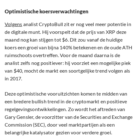
Optimistische koersverwachtingen
Volgens
analist CryptoBull zit er nog veel meer potentie in
de digitale munt. Hij voorspelt dat de prijs van XRP deze
maand nog kan stijgen tot $6. Dit zou vanaf de huidige
koers een groei van bijna 140% betekenen en de oude ATH
ruimschoots overtreffen. Voor de maand daarna is de
analist zelfs nog positiever: hij voorziet een mogelijke piek
van $40, mocht de markt een soortgelijke trend volgen als
in 2017.
Deze optimistische vooruitzichten komen te midden van
een bredere bullish trend in de cryptomarkt en positieve
regelgevingsontwikkelingen. Zo wordt het aftreden van
Gary Gensler, de voorzitter van de Securities and Exchange
Commission (SEC), door veel marktpartijen als een
belangrijke katalysator gezien voor verdere groei.