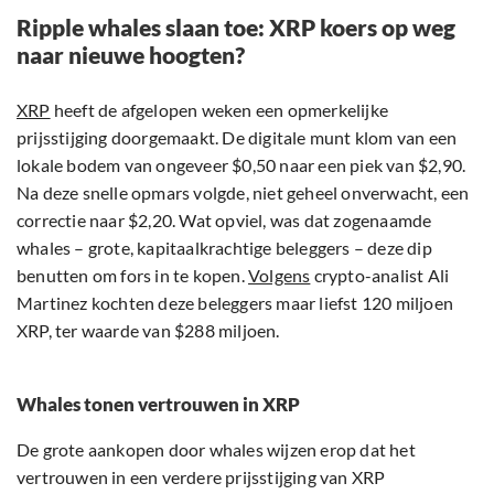
Ripple whales slaan toe: XRP koers op weg
naar nieuwe hoogten?
XRP
heeft de afgelopen weken een opmerkelijke
prijsstijging doorgemaakt. De digitale munt klom van een
lokale bodem van ongeveer $0,50 naar een piek van $2,90.
Na deze snelle opmars volgde, niet geheel onverwacht, een
correctie naar $2,20. Wat opviel, was dat zogenaamde
whales – grote, kapitaalkrachtige beleggers – deze dip
benutten om fors in te kopen.
Volgens
crypto-analist Ali
Martinez kochten deze beleggers maar liefst 120 miljoen
XRP, ter waarde van $288 miljoen.
Whales tonen vertrouwen in XRP
De grote aankopen door whales wijzen erop dat het
vertrouwen in een verdere prijsstijging van XRP