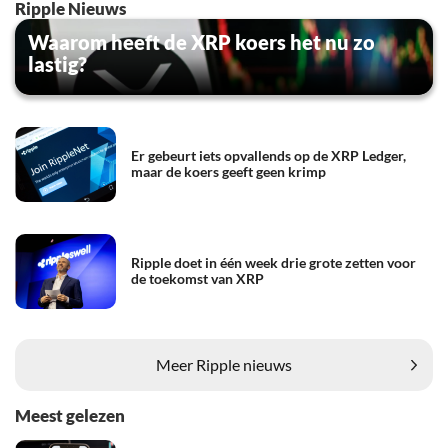
Ripple Nieuws
Waarom heeft de XRP koers het nu zo
lastig?
Er gebeurt iets opvallends op de XRP Ledger,
maar de koers geeft geen krimp
Ripple doet in één week drie grote zetten voor
de toekomst van XRP
Meer Ripple nieuws
Meest gelezen