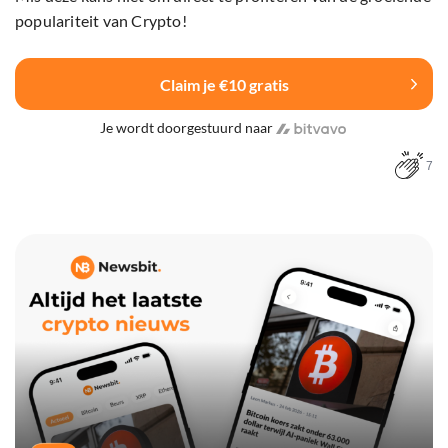
populariteit van Crypto!
Claim je €10 gratis
Je wordt doorgestuurd naar
7