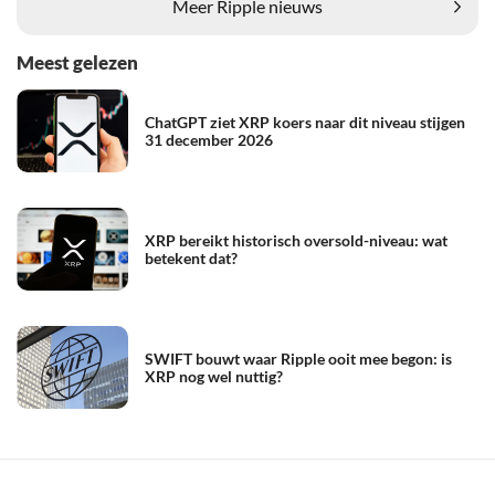
Meer Ripple nieuws
Meest gelezen
ChatGPT ziet XRP koers naar dit niveau stijgen
31 december 2026
XRP bereikt historisch oversold-niveau: wat
betekent dat?
SWIFT bouwt waar Ripple ooit mee begon: is
XRP nog wel nuttig?