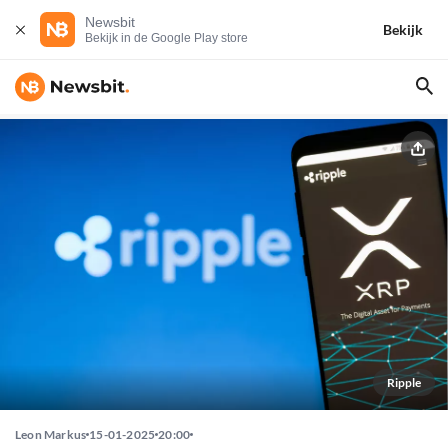
Newsbit
Bekijk
Bekijk in de Google Play store
Ripple
Leon Markus
15-01-2025
20:00