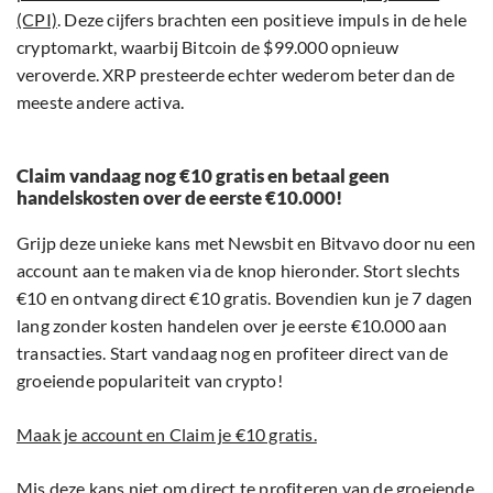
(CPI)
. Deze cijfers brachten een positieve impuls in de hele
cryptomarkt, waarbij Bitcoin de $99.000 opnieuw
veroverde. XRP presteerde echter wederom beter dan de
meeste andere activa.
Claim vandaag nog €10 gratis en betaal geen
handelskosten over de eerste €10.000!
Grijp deze unieke kans met Newsbit en Bitvavo door nu een
account aan te maken via de knop hieronder. Stort slechts
€10 en ontvang direct €10 gratis. Bovendien kun je 7 dagen
lang zonder kosten handelen over je eerste €10.000 aan
transacties. Start vandaag nog en profiteer direct van de
groeiende populariteit van crypto!
Maak je account en Claim je €10 gratis.
Mis deze kans niet om direct te profiteren van de groeiende