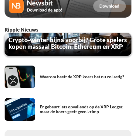
Ripple Nieuws
Crypto-winter bijna voorbij? Grote spelers
kopen massaal Bitcoin, Ethereum en XRP
Waarom heeft de XRP koers het nu zo lastig?
Er gebeurt iets opvallends op de XRP Ledger,
maar de koers geeft geen krimp