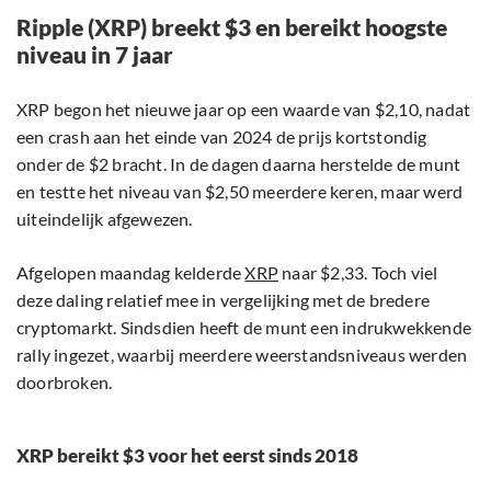
Ripple (XRP) breekt $3 en bereikt hoogste
niveau in 7 jaar
XRP begon het nieuwe jaar op een waarde van $2,10, nadat
een crash aan het einde van 2024 de prijs kortstondig
onder de $2 bracht. In de dagen daarna herstelde de munt
en testte het niveau van $2,50 meerdere keren, maar werd
uiteindelijk afgewezen.
Afgelopen maandag kelderde
XRP
naar $2,33. Toch viel
deze daling relatief mee in vergelijking met de bredere
cryptomarkt. Sindsdien heeft de munt een indrukwekkende
rally ingezet, waarbij meerdere weerstandsniveaus werden
doorbroken.
XRP bereikt $3 voor het eerst sinds 2018