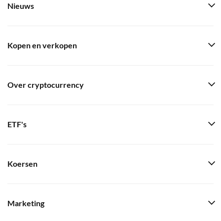
Nieuws
Kopen en verkopen
Over cryptocurrency
ETF's
Koersen
Marketing