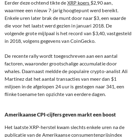
Eerder deze ochtend tikte de
XRP koers
$2,90 aan,
waarmee een nieuw 7-jarig hoogtepunt werd bereikt.
Enkele uren later brak de munt door naar $3, een waarde
die voor het laatst werd gezien in januari 2018. De
volgende grote mijlpaal is het record van $3,40, vastgesteld
in 2018, volgens gegevens van CoinGecko.
De recente rally wordt toegeschreven aan een aantal
factoren, waaronder grootschalige accumulatie door
whales. Daarnaast meldde de populaire crypto-analist Ali
Martinez dat het aantal transacties van meer dan $1
miljoen in de afgelopen 24 uur is gestegen naar 341, een
flinke toename ten opzichte van eerdere dagen.
Amerikaanse CPI-cijfers geven markt een boost
Het laatste XRP-herstel kwam slechts enkele uren na de
publicatie van de Amerikaanse consumentenprijsindex