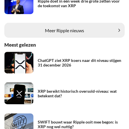
Ripple doet in één week drie grote zetten voor
de toekomst van XRP
Meer Ripple nieuws
Meest gelezen
ChatGPT ziet XRP koers naar dit niveau stijgen
31 december 2026
XRP bereikt historisch oversold-niveau: wat
betekent dat?
SWIFT bouwt waar Ripple ooit mee begon: is
XRP nog wel nuttig?