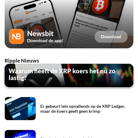
Ripple Nieuws
Waarom heeft de XRP koers het nu zo
lastig?
Er gebeurt iets opvallends op de XRP Ledger,
maar de koers geeft geen krimp