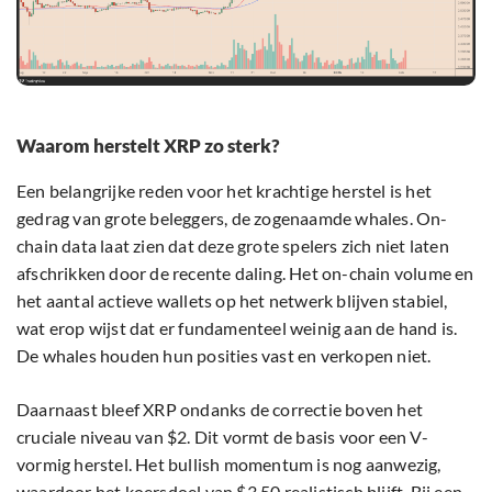
Waarom herstelt XRP zo sterk?
Een belangrijke reden voor het krachtige herstel is het
gedrag van grote beleggers, de zogenaamde whales. On-
chain data laat zien dat deze grote spelers zich niet laten
afschrikken door de recente daling. Het on-chain volume en
het aantal actieve wallets op het netwerk blijven stabiel,
wat erop wijst dat er fundamenteel weinig aan de hand is.
De whales houden hun posities vast en verkopen niet.
Daarnaast bleef XRP ondanks de correctie boven het
cruciale niveau van $2. Dit vormt de basis voor een V-
vormig herstel. Het bullish momentum is nog aanwezig,
waardoor het koersdoel van $3,50 realistisch blijft. Bij een