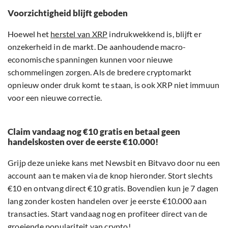
Voorzichtigheid blijft geboden
Hoewel het
herstel van XRP
indrukwekkend is, blijft er
onzekerheid in de markt. De aanhoudende macro-
economische spanningen kunnen voor nieuwe
schommelingen zorgen. Als de bredere cryptomarkt
opnieuw onder druk komt te staan, is ook XRP niet immuun
voor een nieuwe correctie.
Claim vandaag nog €10 gratis en betaal geen
handelskosten over de eerste €10.000!
Grijp deze unieke kans met Newsbit en Bitvavo door nu een
account aan te maken via de knop hieronder. Stort slechts
€10 en ontvang direct €10 gratis. Bovendien kun je 7 dagen
lang zonder kosten handelen over je eerste €10.000 aan
transacties. Start vandaag nog en profiteer direct van de
groeiende populariteit van crypto!