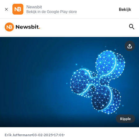
Newsbit
Bekijk
Bekijk in de Google Play store
Ripple
Erik Juffermans
03-02-2025
17:01