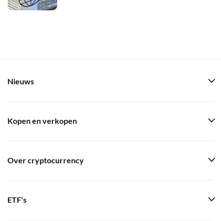
Nieuws
Kopen en verkopen
Over cryptocurrency
ETF's