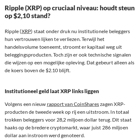
Ripple (XRP) op cruciaal niveau: houdt steun
op $2,10 stand?
Ripple (
XRP
) staat onder druk nu institutionele beleggers
hun vertrouwen lijken te verliezen. Terwijl het
handelsvolume toeneemt, stroomt er kapitaal weg uit
beleggingsproducten. Toch zijn er ook technische signalen
die wijzen op een mogelijke opleving. Dat gebeurt alleen als
de koers boven de $2.10 blijft.
Institutioneel geld laat XRP links liggen
Volgens een nieuw
rapport van CoinShares
zagen XRP-
producten de tweede week op rij een uitstroom. In totaal
trokken beleggers voor 28,2 miljoen dollar terug. Dit staat
haaks op de bredere cryptomarkt, waar juist 286 miljoen
dollar aan instroom werd genoteerd.