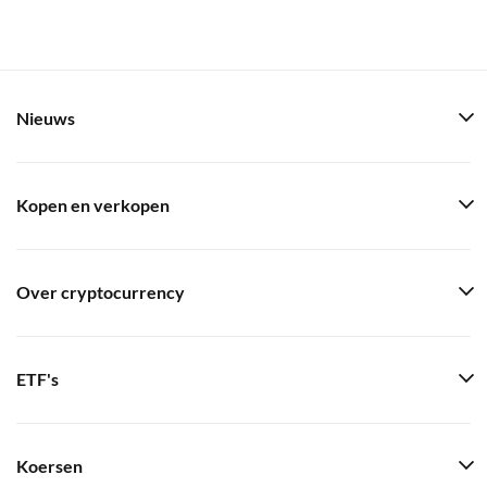
Nieuws
Kopen en verkopen
Over cryptocurrency
ETF's
Koersen