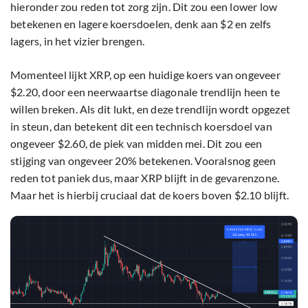
hieronder zou reden tot zorg zijn. Dit zou een lower low
betekenen en lagere koersdoelen, denk aan $2 en zelfs
lagers, in het vizier brengen.
Momenteel lijkt XRP, op een huidige koers van ongeveer
$2.20, door een neerwaartse diagonale trendlijn heen te
willen breken. Als dit lukt, en deze trendlijn wordt opgezet
in steun, dan betekent dit een technisch koersdoel van
ongeveer $2.60, de piek van midden mei. Dit zou een
stijging van ongeveer 20% betekenen. Vooralsnog geen
reden tot paniek dus, maar XRP blijft in de gevarenzone.
Maar het is hierbij cruciaal dat de koers boven $2.10 blijft.