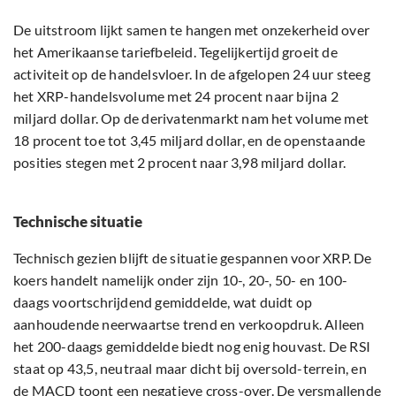
De uitstroom lijkt samen te hangen met onzekerheid over
het Amerikaanse tariefbeleid. Tegelijkertijd groeit de
activiteit op de handelsvloer. In de afgelopen 24 uur steeg
het XRP-handelsvolume met 24 procent naar bijna 2
miljard dollar. Op de derivatenmarkt nam het volume met
18 procent toe tot 3,45 miljard dollar, en de openstaande
posities stegen met 2 procent naar 3,98 miljard dollar.
Technische situatie
Technisch gezien blijft de situatie gespannen voor XRP. De
koers handelt namelijk onder zijn 10-, 20-, 50- en 100-
daags voortschrijdend gemiddelde, wat duidt op
aanhoudende neerwaartse trend en verkoopdruk. Alleen
het 200-daags gemiddelde biedt nog enig houvast. De RSI
staat op 43,5, neutraal maar dicht bij oversold-terrein, en
de MACD toont een negatieve cross-over. De versmallende