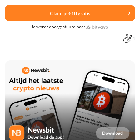
Claim je €10 gratis
Je wordt doorgestuurd naar
1