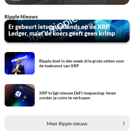
Ripple Nieuws
Er gebeurt iets opvallends op de XRP
Ledger, maar de koers geeft geen krimp
Ripple doet in één week drie grote zetten voor
de toekomst van XRP
XRP krijgt nieuwe DeFi-toepassing: lenen
zonder je coins te verkopen
Meer Ripple nieuws