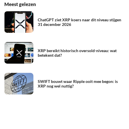
Meest gelezen
ChatGPT ziet XRP koers naar dit niveau stijgen
31 december 2026
XRP bereikt historisch oversold-niveau: wat
betekent dat?
SWIFT bouwt waar Ripple ooit mee begon: is
XRP nog wel nuttig?