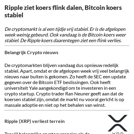
Ripple ziet koers flink dalen, Bitcoin koers
stabiel
De cryptomarkt is al een tijdje vrij stabiel. Er is de afgelopen
week weinig gebeurd. Ook vandaag is de Bitcoin koers weer
stabiel. De Ripple koers daarentegen ziet een flink verlies.
Belangrijk Crypto nieuws
De cryptomarkten blijven vandaag dus opnieuw redelijk
stabiel. Apart, omdat er de afgelopen week vrij veel belangrijk
nieuws naar buiten is gekomen. Zo heeft de SEC een update
gegeven over de Bitcoin ETF beslissingen. Ook heeft
universiteit Yale aangekondigd om te investeren in een
crypto startup. Crypto trader Ran Neuner geeft aan dat de
koersen stabiel zijn, omdat de markt nu vooral gericht is op
massale adoptie en niet op het behalen van winst.
Ripple (XRP) verliest terrein
Terwijl belangrijke cryptocurrencies als de