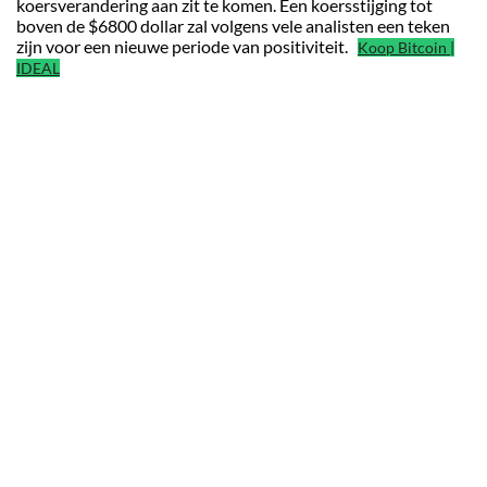
koersverandering aan zit te komen. Een koersstijging tot
boven de $6800 dollar zal volgens vele analisten een teken
zijn voor een nieuwe periode van positiviteit.
Koop Bitcoin |
IDEAL