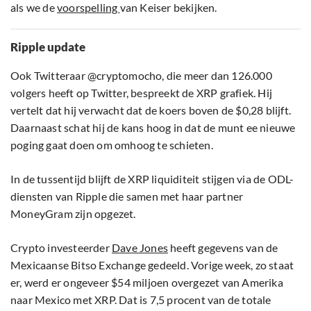
als we de
voorspelling
van Keiser bekijken.
Ripple update
Ook Twitteraar @cryptomocho, die meer dan 126.000
volgers heeft op Twitter, bespreekt de XRP grafiek. Hij
vertelt dat hij verwacht dat de koers boven de $0,28 blijft.
Daarnaast schat hij de kans hoog in dat de munt ee nieuwe
poging gaat doen om omhoog te schieten.
In de tussentijd blijft de XRP liquiditeit stijgen via de ODL-
diensten van Ripple die samen met haar partner
MoneyGram zijn opgezet.
Crypto investeerder
Dave Jones
heeft gegevens van de
Mexicaanse Bitso Exchange gedeeld. Vorige week, zo staat
er, werd er ongeveer $54 miljoen overgezet van Amerika
naar Mexico met XRP. Dat is 7,5 procent van de totale