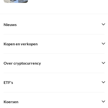
Nieuws
Kopen en verkopen
Over cryptocurrency
ETF's
Koersen