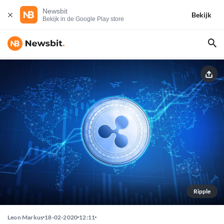
Newsbit
Bekijk
Bekijk in de Google Play store
Ripple
Leon Markus
18-02-2020
12:11