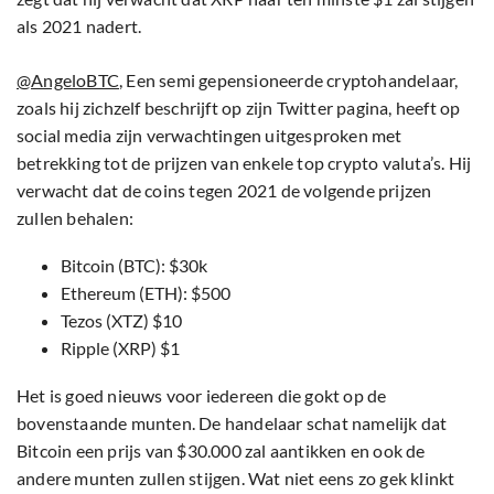
als 2021 nadert.
@AngeloBTC
, Een semi gepensioneerde cryptohandelaar,
zoals hij zichzelf beschrijft op zijn Twitter pagina, heeft op
social media zijn verwachtingen uitgesproken met
betrekking tot de prijzen van enkele top crypto valuta’s. Hij
verwacht dat de coins tegen 2021 de volgende prijzen
zullen behalen:
Bitcoin (BTC): $30k
Ethereum (ETH): $500
Tezos (XTZ) $10
Ripple (XRP) $1
Het is goed nieuws voor iedereen die gokt op de
bovenstaande munten. De handelaar schat namelijk dat
Bitcoin een prijs van $30.000 zal aantikken en ook de
andere munten zullen stijgen. Wat niet eens zo gek klinkt