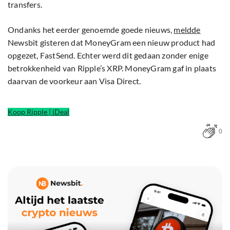
transfers.
Ondanks het eerder genoemde goede nieuws,
meldde
Newsbit gisteren dat MoneyGram een nieuw product had
opgezet, FastSend. Echter werd dit gedaan zonder enige
betrokkenheid van Ripple’s XRP. MoneyGram gaf in plaats
daarvan de voorkeur aan Visa Direct.
Koop Ripple | iDeal
0