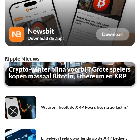
Ripple Nieuws
Crypto-winter bijna voorbij? Grote spelers
kopen massaal Bitcoin, Ethereum en XRP
Waarom heeft de XRP koers het nu zo lastig?
Er gebeurt iets opvallends op de XRP Ledger,