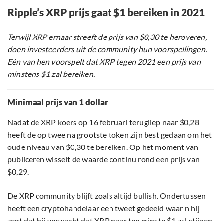
Ripple’s XRP prijs gaat $1 bereiken in 2021
Terwijl XRP ernaar streeft de prijs van $0,30 te heroveren,
doen investeerders uit de community hun voorspellingen.
Eén van hen voorspelt dat XRP tegen 2021 een prijs van
minstens $1 zal bereiken.
Minimaal prijs van 1 dollar
Nadat de
XRP koers
op 16 februari terugliep naar $0,28
heeft de op twee na grootste token zijn best gedaan om het
oude niveau van $0,30 te bereiken. Op het moment van
publiceren wisselt de waarde continu rond een prijs van
$0,29.
De XRP community blijft zoals altijd bullish. Ondertussen
heeft een cryptohandelaar een tweet gedeeld waarin hij
zegt dat hij verwacht dat XRP naar ten minste $1 zal stijgen