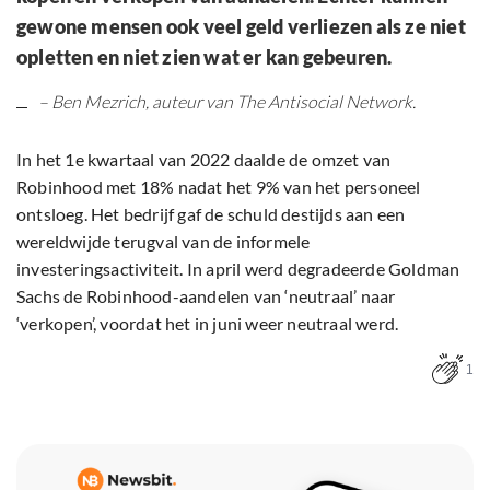
gewone mensen ook veel geld verliezen als ze niet
opletten en niet zien wat er kan gebeuren.
– Ben Mezrich, auteur van The Antisocial Network.
In het 1e kwartaal van 2022 daalde de omzet van
Robinhood met 18% nadat het 9% van het personeel
ontsloeg. Het bedrijf gaf de schuld destijds aan een
wereldwijde terugval van de informele
investeringsactiviteit. In april werd degradeerde Goldman
Sachs de Robinhood-aandelen van ‘neutraal’ naar
‘verkopen’, voordat het in juni weer neutraal werd.
1