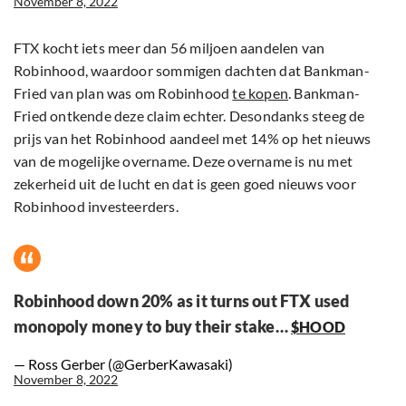
November 8, 2022
FTX kocht iets meer dan 56 miljoen aandelen van
Robinhood, waardoor sommigen dachten dat Bankman-
Fried van plan was om Robinhood
te kopen
. Bankman-
Fried ontkende deze claim echter. Desondanks steeg de
prijs van het Robinhood aandeel met 14% op het nieuws
van de mogelijke overname. Deze overname is nu met
zekerheid uit de lucht en dat is geen goed nieuws voor
Robinhood investeerders.
Robinhood down 20% as it turns out FTX used
monopoly money to buy their stake…
$HOOD
— Ross Gerber (@GerberKawasaki)
November 8, 2022