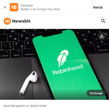
Newsbit
Bekijk
Bekijk in de Google Play store
Exchange
Nick Hartjes
09-11-2022
12:00