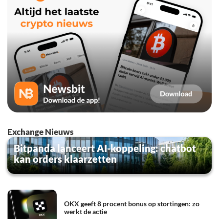
Exchange Nieuws
Bitpanda lanceert AI-koppeling: chatbot
kan orders klaarzetten
OKX geeft 8 procent bonus op stortingen: zo
werkt de actie