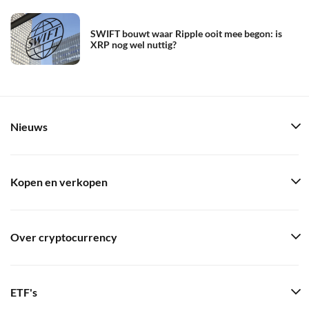
SWIFT bouwt waar Ripple ooit mee begon: is
XRP nog wel nuttig?
Nieuws
Kopen en verkopen
Over cryptocurrency
ETF's