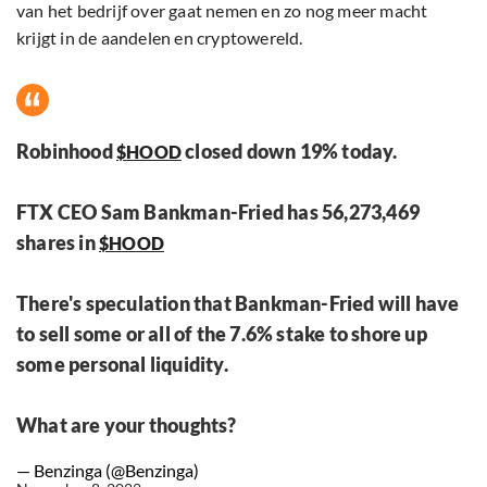
van het bedrijf over gaat nemen en zo nog meer macht
krijgt in de aandelen en cryptowereld.
Robinhood
closed down 19% today.
$HOOD
FTX CEO Sam Bankman-Fried has 56,273,469
shares in
$HOOD
There's speculation that Bankman-Fried will have
to sell some or all of the 7.6% stake to shore up
some personal liquidity.
What are your thoughts?
— Benzinga (@Benzinga)