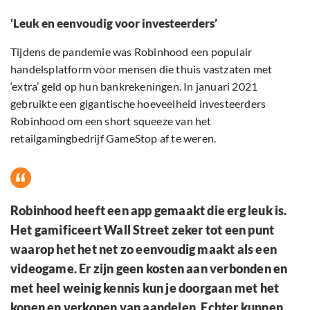
‘Leuk en eenvoudig voor investeerders’
Tijdens de pandemie was Robinhood een populair
handelsplatform voor mensen die thuis vastzaten met
‘extra’ geld op hun bankrekeningen. In januari 2021
gebruikte een gigantische hoeveelheid investeerders
Robinhood om een short squeeze van het
retailgamingbedrijf GameStop af te weren.
Robinhood heeft een app gemaakt die erg leuk is.
Het gamificeert Wall Street zeker tot een punt
waarop het het net zo eenvoudig maakt als een
videogame. Er zijn geen kosten aan verbonden en
met heel weinig kennis kun je doorgaan met het
kopen en verkopen van aandelen. Echter kunnen