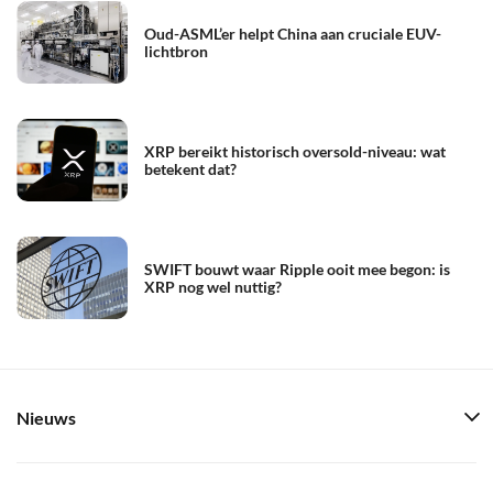
Oud-ASML’er helpt China aan cruciale EUV-
lichtbron
XRP bereikt historisch oversold-niveau: wat
betekent dat?
SWIFT bouwt waar Ripple ooit mee begon: is
XRP nog wel nuttig?
Nieuws