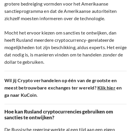
grotere bedreiging vormden voor het Amerikaanse
sanctieprogramma en dat de Amerikaanse autoriteiten
zichzelf moesten informeren over de technologie.
Mocht het ervoor kiezen om sancties te ontwijken, dan
heeft Rusland meerdere cryptocurrency-gerelateerde
mogelijkheden tot zijn beschikking, aldus experts. Het enige
dat nodig is, is manieren vinden om te handelen zonder de
dollar te gebruiken.
Wil jij Crypto verhandelen op één van de grootste en
meest betrouwbare exchanges ter wereld?
Klik hier
en
ga naar KuCoin
.
Hoe kan Rusland cryptocurrencies gebruiken om
sancties te ontwijken?
De Russische regering werkte al een tijd aan een eigen