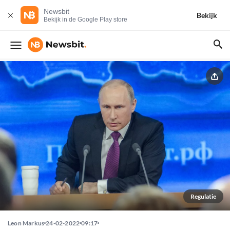
Newsbit
Bekijk
Bekijk in de Google Play store
Regulatie
Leon Markus
24-02-2022
09:17