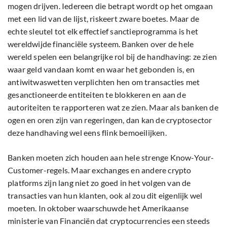
mogen drijven. Iedereen die betrapt wordt op het omgaan
met een lid van de lijst, riskeert zware boetes. Maar de
echte sleutel tot elk effectief sanctieprogramma is het
wereldwijde financiële systeem. Banken over de hele
wereld spelen een belangrijke rol bij de handhaving: ze zien
waar geld vandaan komt en waar het gebonden is, en
antiwitwaswetten verplichten hen om transacties met
gesanctioneerde entiteiten te blokkeren en aan de
autoriteiten te rapporteren wat ze zien. Maar als banken de
ogen en oren zijn van regeringen, dan kan de cryptosector
deze handhaving wel eens flink bemoeilijken.
Banken moeten zich houden aan hele strenge Know-Your-
Customer-regels. Maar exchanges en andere crypto
platforms zijn lang niet zo goed in het volgen van de
transacties van hun klanten, ook al zou dit eigenlijk wel
moeten. In oktober waarschuwde het Amerikaanse
ministerie van Financiën dat cryptocurrencies een steeds