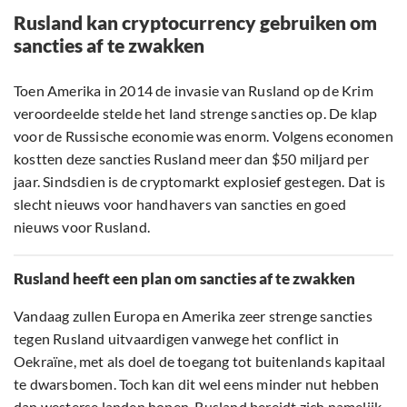
Rusland kan cryptocurrency gebruiken om
sancties af te zwakken
Toen Amerika in 2014 de invasie van Rusland op de Krim
veroordeelde stelde het land strenge sancties op. De klap
voor de Russische economie was enorm. Volgens economen
kostten deze sancties Rusland meer dan $50 miljard per
jaar. Sindsdien is de cryptomarkt explosief gestegen. Dat is
slecht nieuws voor handhavers van sancties en goed
nieuws voor Rusland.
Rusland heeft een plan om sancties af te zwakken
Vandaag zullen Europa en Amerika zeer strenge sancties
tegen Rusland uitvaardigen vanwege het conflict in
Oekraïne, met als doel de toegang tot buitenlands kapitaal
te dwarsbomen. Toch kan dit wel eens minder nut hebben
dan westerse landen hopen. Rusland bereidt zich namelijk