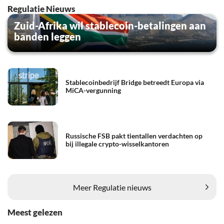
Regulatie Nieuws
Zuid-Afrika wil stablecoin-betalingen aan
banden leggen
Stablecoinbedrijf Bridge betreedt Europa via
MiCA-vergunning
Russische FSB pakt tientallen verdachten op
bij illegale crypto-wisselkantoren
Meer Regulatie nieuws
Meest gelezen