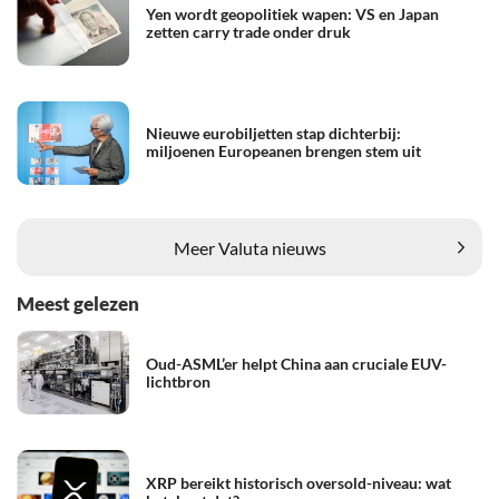
Yen wordt geopolitiek wapen: VS en Japan
zetten carry trade onder druk
Nieuwe eurobiljetten stap dichterbij:
miljoenen Europeanen brengen stem uit
Meer Valuta nieuws
Meest gelezen
Oud-ASML’er helpt China aan cruciale EUV-
lichtbron
XRP bereikt historisch oversold-niveau: wat