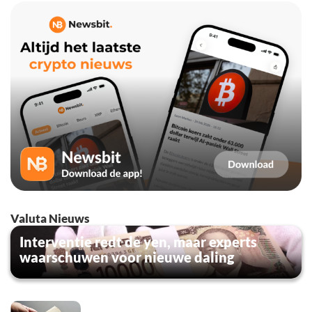
Valuta Nieuws
Interventie redt de yen, maar experts
waarschuwen voor nieuwe daling