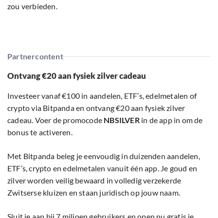
zou verbieden.
Partnercontent
Ontvang €20 aan fysiek zilver cadeau
Investeer vanaf €100 in aandelen, ETF’s, edelmetalen of
crypto via Bitpanda en ontvang €20 aan fysiek zilver
cadeau. Voer de promocode
NBSILVER
in de app in om de
bonus te activeren.
Met Bitpanda beleg je eenvoudig in duizenden aandelen,
ETF’s, crypto en edelmetalen vanuit één app. Je goud en
zilver worden veilig bewaard in volledig verzekerde
Zwitserse kluizen en staan juridisch op jouw naam.
Sluit je aan bij 7 miljoen gebruikers en open nu gratis je