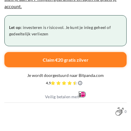
account.
Let op:
investeren is risicovol. Je kunt je inleg geheel of
gedeeltelijk verliezen
Claim €20 gratis zilver
Je wordt doorgestuurd naar Bitpanda.com
4,5
Veilig betalen met
0