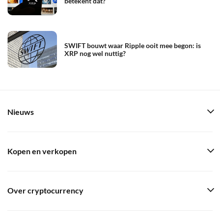
betekent dat?
SWIFT bouwt waar Ripple ooit mee begon: is
XRP nog wel nuttig?
Nieuws
Kopen en verkopen
Over cryptocurrency