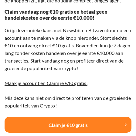
de knoppen zit, lijkt die houding compleet omgeslagen.
Claim vandaag nog €10 gratis en betaal geen
handelskosten over de eerste €10.000!
Grijp deze unieke kans met Newsbit en Bitvavo door nu een
account aan te maken via de knop hieronder. Stort slechts
€10 en ontvang direct €10 gratis. Bovendien kun je 7 dagen
lang zonder kosten handelen over je eerste €10.000 aan
transacties. Start vandaag nog en profiteer direct van de
groeiende populariteit van crypto!
Maak je account en Claim je €10 gratis.
Mis deze kans niet om direct te profiteren van de groeiende
populariteit van Crypto!
Claim je €10 gratis