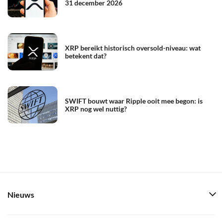
31 december 2026
XRP bereikt historisch oversold-niveau: wat
betekent dat?
SWIFT bouwt waar Ripple ooit mee begon: is
XRP nog wel nuttig?
Nieuws