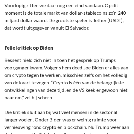
Voorlopig zitten we daar nog een eind vandaan. Op dit
moment is de totale markt van dollar-stablecoins zo’n 240
miljard dollar waard. De grootste speler is Tether (USDT),
dat wordt uitgegeven vanuit El Salvador.
Felle kritiek op Biden
Bessent hield zich niet in toen het gesprek op Trumps
voorganger kwam. Volgens hem deed Joe Biden er alles aan
om crypto tegen te werken, misschien zelfs om het volledig
van de kaart te vegen. “Crypto is één van de belangrijkste
ontwikkelingen van deze tijd, en de VS keek er gewoon niet
naar om,” zei hij scherp.
Die kritiek sluit aan bij wat veel mensen in de sector al
langer voelen. Onder Biden was er weinig ruimte voor
vernieuwing rond crypto en blockchain. Nu Trump weer aan