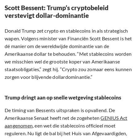
Scott Bessent: Trump’s cryptobeleid
verstevigt dollar-dominantie
Donald Trump zet crypto en stablecoins in als strategisch
wapen. Volgens minister van Financiën Scott Bessent is het
dé manier om de wereldwijde dominantie van de
Amerikaanse dollar te behouden. “Met stablecoins worden
we misschien wel de grootste koper van Amerikaanse
staatsobligaties,” zegt hij. “Crypto zou zomaar eens kunnen
zorgen voor blijvende dollardominantie.”
Trump dringt aan op snelle wetgeving stablecoins
De timing van Bessents uitspraken is opvallend. De
Amerikaanse Senaat heeft net de zogeheten
GENIUS Act
aangenomen
, een wet die stablecoins officieel moet
reguleren. Nu ligt de bal bij het Huis van Afgevaardigden,