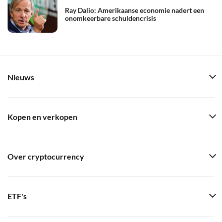
Ray Dalio: Amerikaanse economie nadert een
onomkeerbare schuldencrisis
Nieuws
Kopen en verkopen
Over cryptocurrency
ETF's