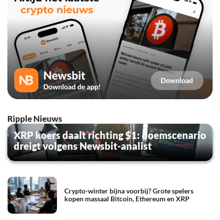
Ripple Nieuws
XRP koers daalt richting $1: doemscenario
dreigt volgens Newsbit-analist
Crypto-winter bijna voorbij? Grote spelers
kopen massaal Bitcoin, Ethereum en XRP