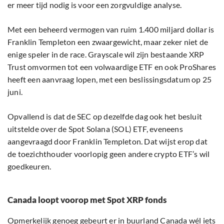
er meer tijd nodig is voor een zorgvuldige analyse.
Met een beheerd vermogen van ruim 1.400 miljard dollar is
Franklin Templeton een zwaargewicht, maar zeker niet de
enige speler in de race. Grayscale wil zijn bestaande XRP
Trust omvormen tot een volwaardige ETF en ook ProShares
heeft een aanvraag lopen, met een beslissingsdatum op 25
juni.
Opvallend is dat de SEC op dezelfde dag ook het besluit
uitstelde over de Spot Solana (SOL) ETF, eveneens
aangevraagd door Franklin Templeton. Dat wijst erop dat
de toezichthouder voorlopig geen andere crypto ETF’s wil
goedkeuren.
Canada loopt voorop met Spot XRP fonds
Opmerkelijk genoeg gebeurt er in buurland Canada wél iets