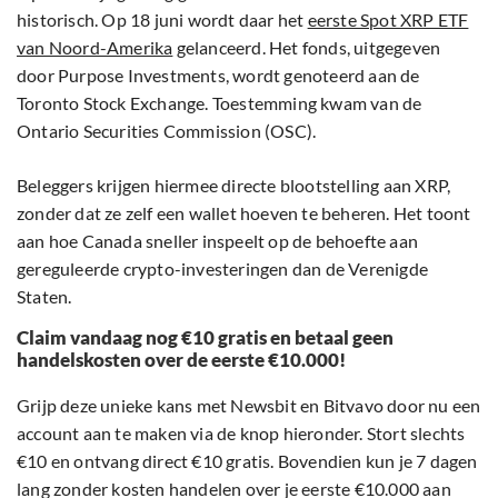
historisch. Op 18 juni wordt daar het
eerste Spot XRP ETF
van Noord-Amerika
gelanceerd. Het fonds, uitgegeven
door Purpose Investments, wordt genoteerd aan de
Toronto Stock Exchange. Toestemming kwam van de
Ontario Securities Commission (OSC).
Beleggers krijgen hiermee directe blootstelling aan XRP,
zonder dat ze zelf een wallet hoeven te beheren. Het toont
aan hoe Canada sneller inspeelt op de behoefte aan
gereguleerde crypto-investeringen dan de Verenigde
Staten.
Claim vandaag nog €10 gratis en betaal geen
handelskosten over de eerste €10.000!
Grijp deze unieke kans met Newsbit en Bitvavo door nu een
account aan te maken via de knop hieronder. Stort slechts
€10 en ontvang direct €10 gratis. Bovendien kun je 7 dagen
lang zonder kosten handelen over je eerste €10.000 aan