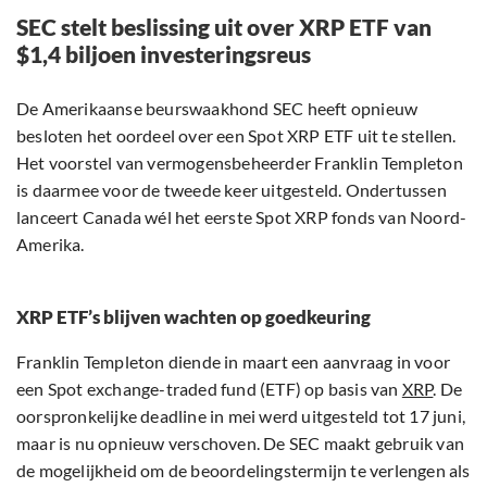
SEC stelt beslissing uit over XRP ETF van
$1,4 biljoen investeringsreus
De Amerikaanse beurswaakhond SEC heeft opnieuw
besloten het oordeel over een Spot XRP ETF uit te stellen.
Het voorstel van vermogensbeheerder Franklin Templeton
is daarmee voor de tweede keer uitgesteld. Ondertussen
lanceert Canada wél het eerste Spot XRP fonds van Noord-
Amerika.
XRP ETF’s blijven wachten op goedkeuring
Franklin Templeton diende in maart een aanvraag in voor
een Spot exchange-traded fund (ETF) op basis van
XRP
. De
oorspronkelijke deadline in mei werd uitgesteld tot 17 juni,
maar is nu opnieuw verschoven. De SEC maakt gebruik van
de mogelijkheid om de beoordelingstermijn te verlengen als