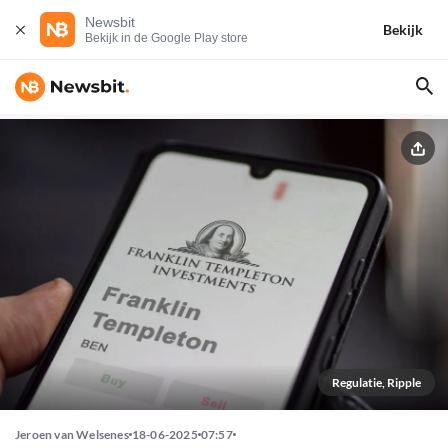
Newsbit
Bekijk
Bekijk in de Google Play store
Regulatie, Ripple
Jeroen van Welsenes
18-06-2025
07:57