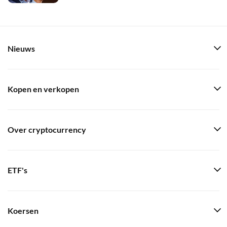
Nieuws
Kopen en verkopen
Over cryptocurrency
ETF's
Koersen