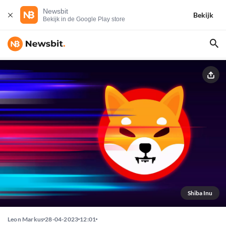
Newsbit
Bekijk
Bekijk in de Google Play store
Shiba Inu
Leon Markus
28-04-2023
12:01