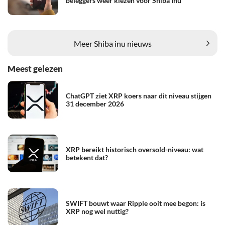
beleggers weer kiezen voor Shiba Inu
Meer Shiba inu nieuws
Meest gelezen
ChatGPT ziet XRP koers naar dit niveau stijgen
31 december 2026
XRP bereikt historisch oversold-niveau: wat
betekent dat?
SWIFT bouwt waar Ripple ooit mee begon: is
XRP nog wel nuttig?