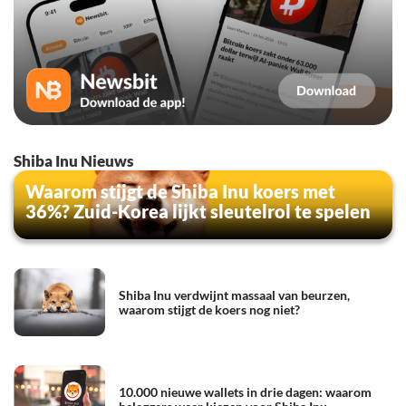
Shiba Inu Nieuws
Waarom stijgt de Shiba Inu koers met
36%? Zuid-Korea lijkt sleutelrol te spelen
Shiba Inu verdwijnt massaal van beurzen,
waarom stijgt de koers nog niet?
10.000 nieuwe wallets in drie dagen: waarom