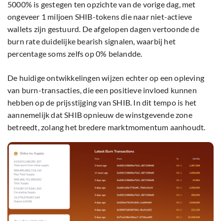
5000% is gestegen ten opzichte van de vorige dag, met
ongeveer 1 miljoen SHIB-tokens die naar niet-actieve
wallets zijn gestuurd. De afgelopen dagen vertoonde de
burn rate duidelijke bearish signalen, waarbij het
percentage soms zelfs op 0% belandde.
De huidige ontwikkelingen wijzen echter op een opleving
van burn-transacties, die een positieve invloed kunnen
hebben op de prijsstijging van SHIB. In dit tempo is het
aannemelijk dat SHIB opnieuw de winstgevende zone
betreedt, zolang het bredere marktmomentum aanhoudt.