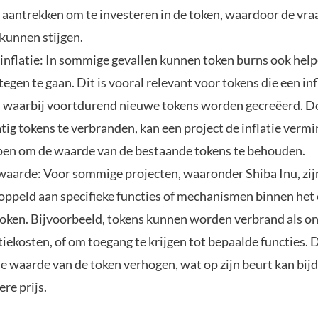
aantrekken om te investeren in de token, waardoor de vra
 kunnen stijgen.
inflatie: In sommige gevallen kunnen token burns ook hel
 tegen te gaan. Dit is vooral relevant voor tokens die een in
 waarbij voortdurend nieuwe tokens worden gecreëerd. D
tig tokens te verbranden, kan een project de inflatie verm
pen om de waarde van de bestaande tokens te behouden.
waarde: Voor sommige projecten, waaronder Shiba Inu, zij
oppeld aan specifieke functies of mechanismen binnen he
token. Bijvoorbeeld, tokens kunnen worden verbrand als o
iekosten, of om toegang te krijgen tot bepaalde functies. D
de waarde van de token verhogen, wat op zijn beurt kan bij
re prijs.