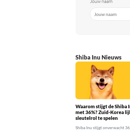
Jouw naam
Shiba Inu Nieuws
Waarom stijgt de Shiba I
met 36%? Zuid-Korea lij
sleutelrol te spelen
Shiba Inu stijgt onverwacht 3