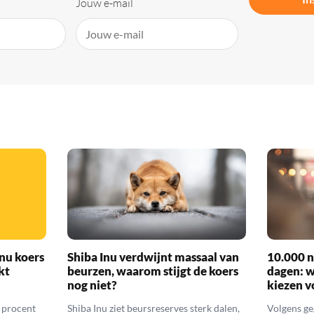
Jouw e-mail
nu koers
Shiba Inu verdwijnt massaal van
10.000 n
kt
beurzen, waarom stijgt de koers
dagen: 
nog niet?
kiezen v
6 procent
Shiba Inu ziet beursreserves sterk dalen,
Volgens ge