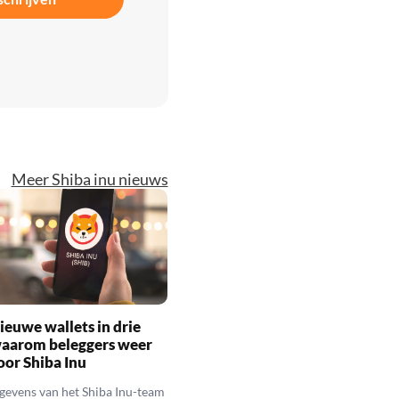
Meer Shiba inu nieuws
ieuwe wallets in drie
waarom beleggers weer
oor Shiba Inu
gevens van het Shiba Inu-team