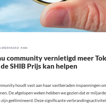
6-2023
14:21
2 - 4 min
nu community vernietigd meer Tok
 de SHIB Prijs kan helpen
munity houdt vast aan haar vastberaden inspanningen o
nen. De afgelopen weken hebben we gezien dat er miljard
 zijn geëlimineerd. Deze significante verbrandingsactivit