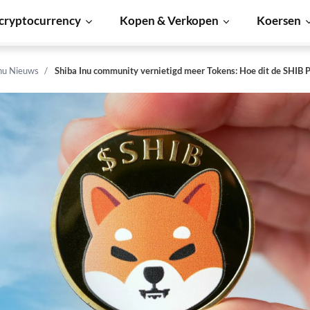
cryptocurrency
Kopen & Verkopen
Koersen
Inu Nieuws
Shiba Inu community vernietigd meer Tokens: Hoe dit de SHIB P