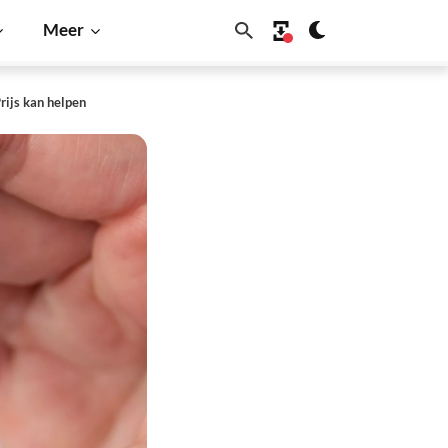
Meer
rijs kan helpen