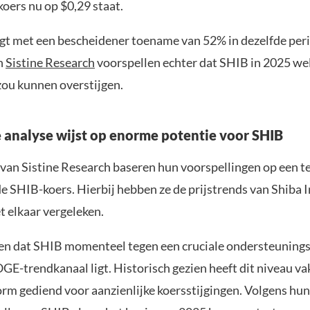
oers nu op $0,29 staat.
lgt met een bescheidener toename van 52% in dezelfde per
n
Sistine Research
voorspellen echter dat SHIB in 2025 we
ou kunnen overstijgen.
 analyse wijst op enorme potentie voor SHIB
 van Sistine Research baseren hun voorspellingen op een t
e SHIB-koers. Hierbij hebben ze de prijstrends van Shiba 
 elkaar vergeleken.
en dat SHIB momenteel tegen een cruciale ondersteunings
E-trendkanaal ligt. Historisch gezien heeft dit niveau vak
orm gediend voor aanzienlijke koersstijgingen. Volgens hun