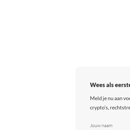
Wees als eerst
Meld je nu aan vo
crypto’s, rechtstre
Jouw naam