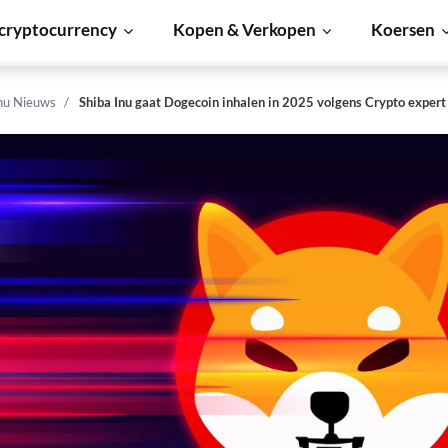
cryptocurrency
Kopen & Verkopen
Koersen
Inu Nieuws
Shiba Inu gaat Dogecoin inhalen in 2025 volgens Crypto expert