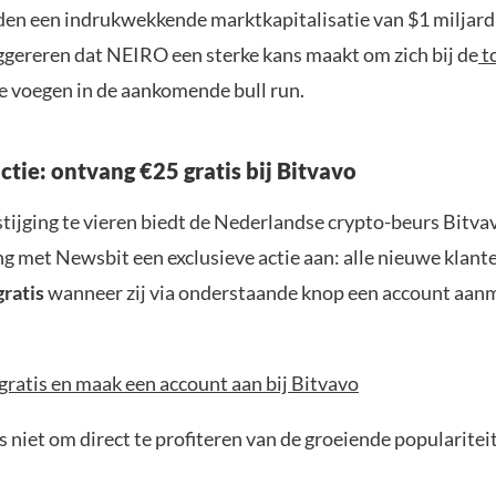
en een indrukwekkende marktkapitalisatie van $1 miljard 
ggereren dat NEIRO een sterke kans maakt om zich bij de
t
e voegen in de aankomende bull run.
actie: ontvang €25 gratis bij Bitvavo
tijging te vieren biedt de Nederlandse crypto-beurs Bitvav
 met Newsbit een exclusieve actie aan: alle nieuwe klan
gratis
wanneer zij via onderstaande knop een account aan
gratis en maak een account aan bij Bitvavo
 niet om direct te profiteren van de groeiende popularitei