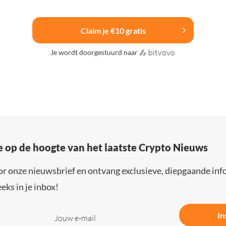
Claim je €10 gratis
Je wordt doorgestuurd naar
e op de hoogte van het laatste Crypto Nieuws
or onze nieuwsbrief en ontvang exclusieve, diepgaande inf
eks in je inbox!
In
Jouw e-mail