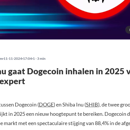
es
11-11-2024
17:04
1 - 3 min
nu gaat Dogecoin inhalen in 2025 
 expert
 tussen Dogecoin (
DOGE
) en Shiba Inu (
SHIB
), de twee gro
ijkt in 2025 een nieuw hoogtepunt te bereiken. Dogecoin 
 markt met een spectaculaire stijging van 88,4% in de afg