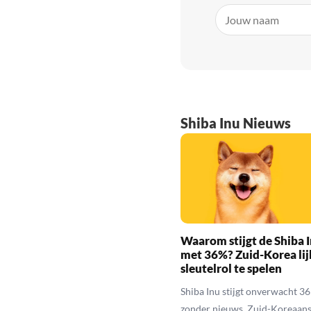
Shiba Inu Nieuws
Waarom stijgt de Shiba I
met 36%? Zuid-Korea lij
sleutelrol te spelen
Shiba Inu stijgt onverwacht 3
zonder nieuws. Zuid-Koreaan