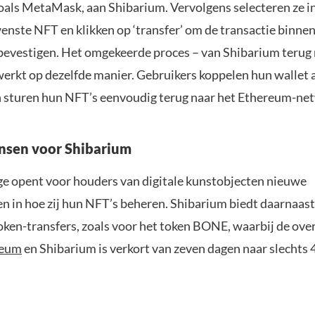
zoals MetaMask, aan Shibarium. Vervolgens selecteren ze in
enste NFT en klikken op ‘transfer’ om de transactie binnen
bevestigen. Het omgekeerde proces – van Shibarium terug
erkt op dezelfde manier. Gebruikers koppelen hun wallet 
 sturen hun NFT’s eenvoudig terug naar het Ethereum-ne
nsen voor Shibarium
e opent voor houders van digitale kunstobjecten nieuwe
n in hoe zij hun NFT’s beheren. Shibarium biedt daarnaas
oken-transfers, zoals voor het token BONE, waarbij de ove
reum
en Shibarium is verkort van zeven dagen naar slechts 