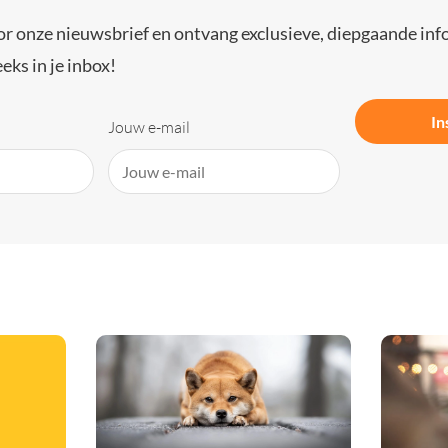
or onze nieuwsbrief en ontvang exclusieve, diepgaande inf
eks in je inbox!
In
Jouw e-mail