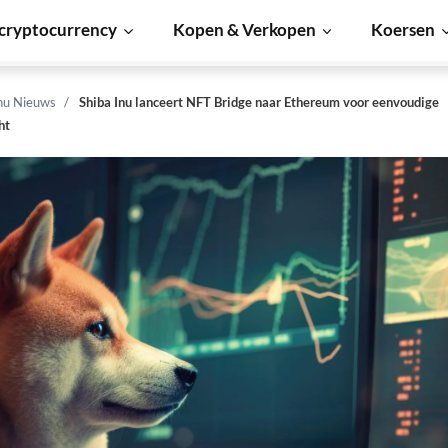
cryptocurrency
Kopen & Verkopen
Koersen
Inu Nieuws
Shiba Inu lanceert NFT Bridge naar Ethereum voor eenvoudige
ht