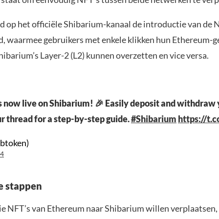
d op het officiële Shibarium-kanaal de introductie van de
, waarmee gebruikers met enkele klikken hun Ethereum-
hibarium’s Layer-2 (L2) kunnen overzetten en vice versa.
s now live on Shibarium! 🎉 Easily deposit and withdraw
r thread for a step-by-step guide.
#Shibarium
https://t.
ibtoken)
24
e stappen
ie NFT’s van Ethereum naar Shibarium willen verplaatsen,