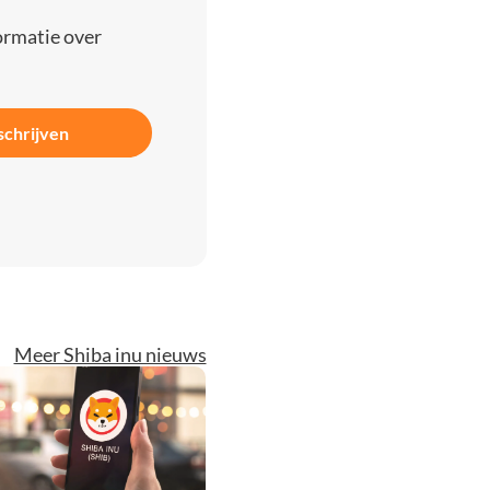
ormatie over
schrijven
Meer Shiba inu nieuws