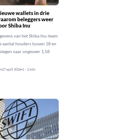
ieuwe wallets in drie
waarom beleggers weer
oor Shiba Inu
gevens van het Shiba Inu-team
le aantal houders tussen 18 en
estegen naar ongeveer 1,58
r
27 april 2026
1 – 2 min