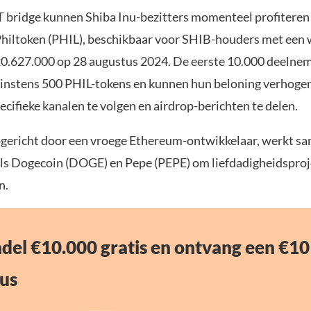
 bridge kunnen Shiba Inu-bezitters momenteel profiteren
Philtoken (PHIL), beschikbaar voor SHIB-houders met een 
0.627.000 op 28 augustus 2024. De eerste 10.000 deelne
nstens 500 PHIL-tokens en kunnen hun beloning verhogen
cifieke kanalen te volgen en airdrop-berichten te delen.
pgericht door een vroege Ethereum-ontwikkelaar, werkt s
s Dogecoin (DOGE) en Pepe (PEPE) om liefdadigheidsproj
n.
del €10.000 gratis en ontvang een €10
us