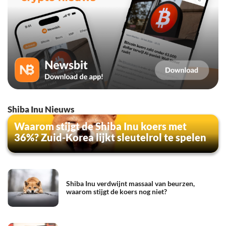
Shiba Inu Nieuws
Waarom stijgt de Shiba Inu koers met
36%? Zuid-Korea lijkt sleutelrol te spelen
Shiba Inu verdwijnt massaal van beurzen,
waarom stijgt de koers nog niet?