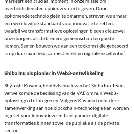
markeert een cruciaal moment in onze missie om
overheidsdiensten opnieuw vorm te geven. Door
opkomende technologieën te omarmen, streven we ernaar
een wereldwijde standaard voor innovatie te zetten,
waarbij we transformatieve oplossingen bieden die zowel
onze burgers als de bredere gemeenschap ten goede
komen. Samen bouwen we aan een toekomst die gebaseerd
is op duurzaamheid, connectiviteit en digitale excellentie.”
Shiba Inu als pionier in Web3-ontwikkeling
Shytoshi Kusama, hoofdvisionair van het Shiba Inu-team,
verwelkomde de beslissing van de VAE om hun Web3-
oplossingen te integreren. Volgens Kusama toont deze
samenwerking aan hoe blockchain-technologie kan worden
ingezet voor innovatieve en transparante digitale
transformaties binnen zowel de publieke als de private
sector.