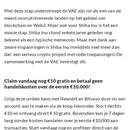
Met deze stap onderstreept de VAE zijn rol als een van de
meest vooruitstrevende landen op het gebied van
blockchain en Web3. Maar ook voor Shiba Inu is het een
mooie stap. Shiba Inu stond enkele jaren geleden nog
bekend als een typische memecoin. Maar met dank aan
zware inspanningen is Shiba Inu inmiddels veel meer dan
dat: een serieus crypto project met reële toepassingen. De
samenwerking met de VAE bevestigt dit.
Claim vandaag nog €10 gratis en betaal geen
handelskosten over de eerste €10.000!
Grijp deze unieke kans met Newsbit en Bitvavo door nu een
account aan te maken via de knop hieronder. Stort slechts
€10 en ontvang direct €10 gratis. Bovendien kun je 7 dagen
lang zonder kosten handelen over je eerste €10.000 aan
transacties. Start vandaag nog en profiteer direct van de