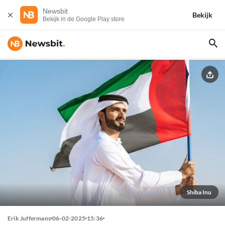
Newsbit
Bekijk
Bekijk in de Google Play store
Shiba Inu
Erik Juffermans
06-02-2025
15:36