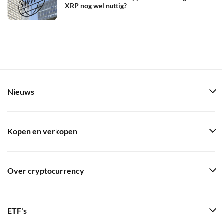
XRP nog wel nuttig?
Nieuws
Kopen en verkopen
Over cryptocurrency
ETF's