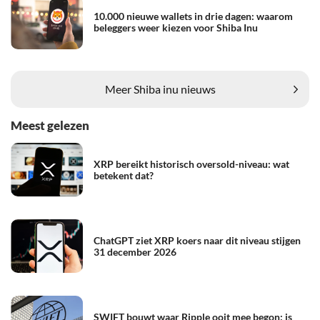
10.000 nieuwe wallets in drie dagen: waarom
beleggers weer kiezen voor Shiba Inu
Meer Shiba inu nieuws
Meest gelezen
XRP bereikt historisch oversold-niveau: wat
betekent dat?
ChatGPT ziet XRP koers naar dit niveau stijgen
31 december 2026
SWIFT bouwt waar Ripple ooit mee begon: is