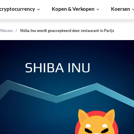
cryptocurrency
Kopen & Verkopen
Koersen
n Nieuws
Shiba Inu wordt geaccepteerd door restaurant in Parijs