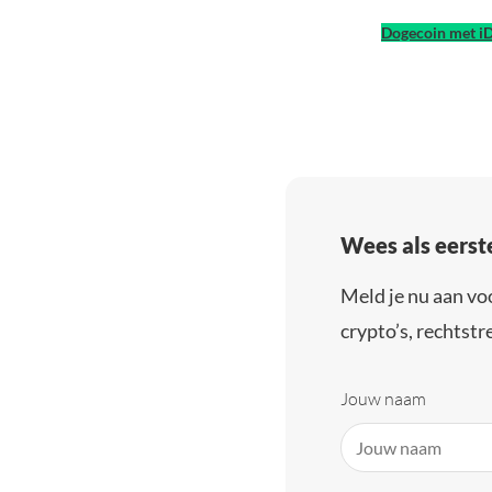
Dogecoin met i
Wees als eerst
Meld je nu aan vo
crypto’s, rechtstre
Jouw naam