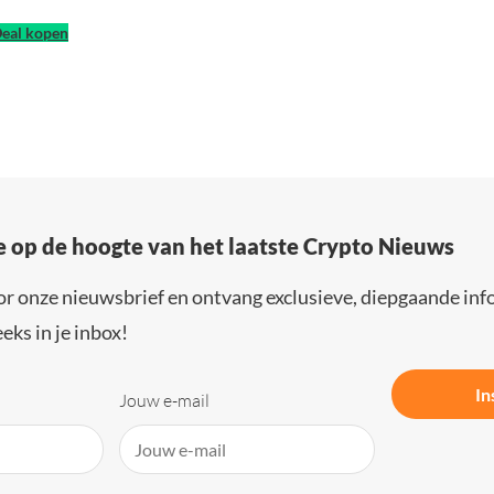
Deal kopen
e op de hoogte van het laatste Crypto Nieuws
or onze nieuwsbrief en ontvang exclusieve, diepgaande inf
eks in je inbox!
In
Jouw e-mail