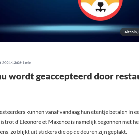
Altcoin,
0-2021
13:06
1 min
nu wordt geaccepteerd door resta
vesteerders kunnen vanaf vandaag hun etentje betalen in e
 Bistrot d’Eleonore et Maxence is namelijk begonnen met h
ns, zo blijkt uit stickers die op de deuren zijn geplakt.