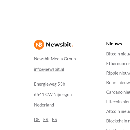
Nieuws
Bitcoin nie
Newsbit Media Group
Ethereum n
info@newsbit.nl
Ripple nieu
Beurs nieuw
Energieweg 53b
Cardano ni
6541 CW Nijmegen
Litecoin nie
Nederland
Altcoin nie
DE
FR
ES
Blockchain 