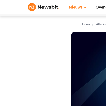
Nieuws
Over 
Home
Altcoi