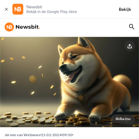
Newsbit
Bekijk
Bekijk in de Google Play store
Shiba Inu
Jeroen van Welsenes
21-02-2024
09:30