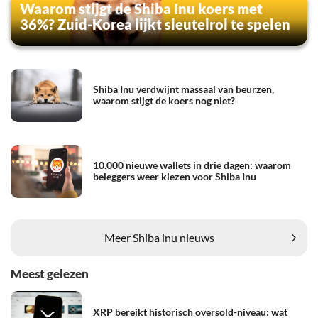
Waarom stijgt de Shiba Inu koers met
36%? Zuid-Korea lijkt sleutelrol te spelen
Shiba Inu verdwijnt massaal van beurzen,
waarom stijgt de koers nog niet?
10.000 nieuwe wallets in drie dagen: waarom
beleggers weer kiezen voor Shiba Inu
Meer Shiba inu nieuws
Meest gelezen
XRP bereikt historisch oversold-niveau: wat