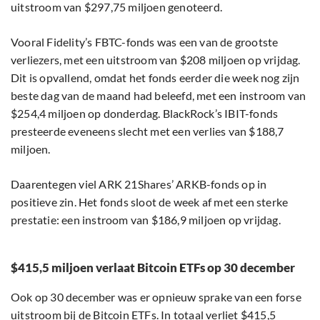
uitstroom van $297,75 miljoen genoteerd.
Vooral Fidelity’s FBTC-fonds was een van de grootste
verliezers, met een uitstroom van $208 miljoen op vrijdag.
Dit is opvallend, omdat het fonds eerder die week nog zijn
beste dag van de maand had beleefd, met een instroom van
$254,4 miljoen op donderdag. BlackRock’s IBIT-fonds
presteerde eveneens slecht met een verlies van $188,7
miljoen.
Daarentegen viel ARK 21Shares’ ARKB-fonds op in
positieve zin. Het fonds sloot de week af met een sterke
prestatie: een instroom van $186,9 miljoen op vrijdag.
$415,5 miljoen verlaat Bitcoin ETFs op 30 december
Ook op 30 december was er opnieuw sprake van een forse
uitstroom bij de Bitcoin ETFs. In totaal verliet $415,5