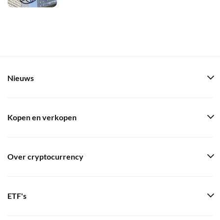
Nieuws
Kopen en verkopen
Over cryptocurrency
ETF's