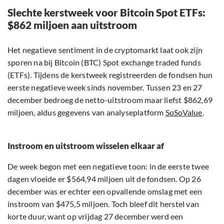
Slechte kerstweek voor Bitcoin Spot ETFs:
$862 miljoen aan uitstroom
Het negatieve sentiment in de cryptomarkt laat ook zijn
sporen na bij Bitcoin (BTC) Spot exchange traded funds
(ETFs). Tijdens de kerstweek registreerden de fondsen hun
eerste negatieve week sinds november. Tussen 23 en 27
december bedroeg de netto-uitstroom maar liefst $862,69
miljoen, aldus gegevens van analyseplatform
SoSoValue
.
Instroom en uitstroom wisselen elkaar af
De week begon met een negatieve toon: in de eerste twee
dagen vloeide er $564,94 miljoen uit de fondsen. Op 26
december was er echter een opvallende omslag met een
instroom van $475,5 miljoen. Toch bleef dit herstel van
korte duur, want op vrijdag 27 december werd een