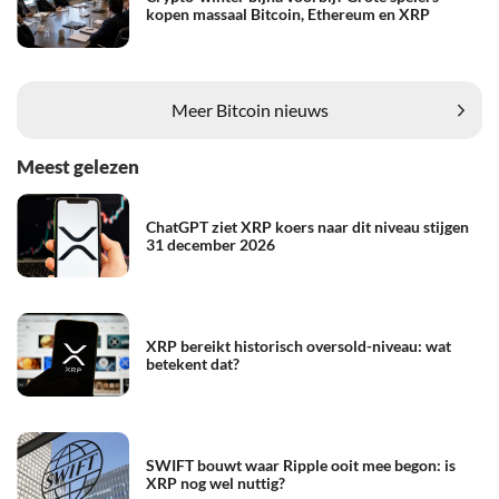
kopen massaal Bitcoin, Ethereum en XRP
Meer Bitcoin nieuws
Meest gelezen
ChatGPT ziet XRP koers naar dit niveau stijgen
31 december 2026
XRP bereikt historisch oversold-niveau: wat
betekent dat?
SWIFT bouwt waar Ripple ooit mee begon: is
XRP nog wel nuttig?