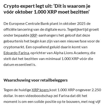
Crypto expert legt uit: ‘Dit is waarom je
vóór oktober 1.000 XRP moet bezitten’
De Europese Centrale Bank plant in oktober 2025 de
officiële lancering van de digitale euro. Tegelijkertijd groeit
onder bepaalde
XRP
-aanhangers het geloof dat deze
gebeurtenis het begin kan zijn van een nieuwe fase voor de
cryptomarkt. Een opvallend geluid daarin komt van
Edoardo Farina
, oprichter van Alpha Lions Academy, die
stelt dat het bezitten van minimaal 1.000 XRP vóór die
datum essentieel is.
Waarschuwing voor retailbeleggers
Tegen de huidige
XRP koers
kost 1.000 XRP ongeveer 2.250
dollar. In een videoboodschap zei Farina dat dit het
moment is om een solide positie op te bouwen, met nog vijf