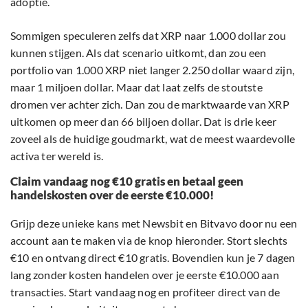
adoptie.
Sommigen speculeren zelfs dat XRP naar 1.000 dollar zou
kunnen stijgen. Als dat scenario uitkomt, dan zou een
portfolio van 1.000 XRP niet langer 2.250 dollar waard zijn,
maar 1 miljoen dollar. Maar dat laat zelfs de stoutste
dromen ver achter zich. Dan zou de marktwaarde van XRP
uitkomen op meer dan 66 biljoen dollar. Dat is drie keer
zoveel als de huidige goudmarkt, wat de meest waardevolle
activa ter wereld is.
Claim vandaag nog €10 gratis en betaal geen
handelskosten over de eerste €10.000!
Grijp deze unieke kans met Newsbit en Bitvavo door nu een
account aan te maken via de knop hieronder. Stort slechts
€10 en ontvang direct €10 gratis. Bovendien kun je 7 dagen
lang zonder kosten handelen over je eerste €10.000 aan
transacties. Start vandaag nog en profiteer direct van de