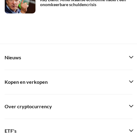
onomkeerbare schuldencrisis
Nieuws
Kopen en verkopen
Over cryptocurrency
ETF's