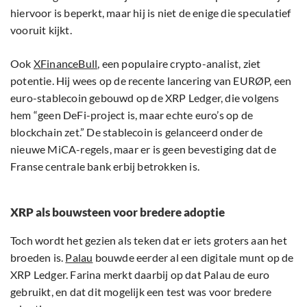
hiervoor is beperkt, maar hij is niet de enige die speculatief
vooruit kijkt.
Ook
XFinanceBull
, een populaire crypto-analist, ziet
potentie. Hij wees op de recente lancering van EURØP, een
euro-stablecoin gebouwd op de XRP Ledger, die volgens
hem “geen DeFi-project is, maar echte euro’s op de
blockchain zet.” De stablecoin is gelanceerd onder de
nieuwe MiCA-regels, maar er is geen bevestiging dat de
Franse centrale bank erbij betrokken is.
XRP als bouwsteen voor bredere adoptie
Toch wordt het gezien als teken dat er iets groters aan het
broeden is.
Palau
bouwde eerder al een digitale munt op de
XRP Ledger. Farina merkt daarbij op dat Palau de euro
gebruikt, en dat dit mogelijk een test was voor bredere