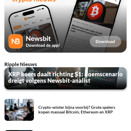
Ripple Nieuws
XRP koers daalt richting $1: doemscenario
dreigt volgens Newsbit-analist
Crypto-winter bijna voorbij? Grote spelers
kopen massaal Bitcoin, Ethereum en XRP