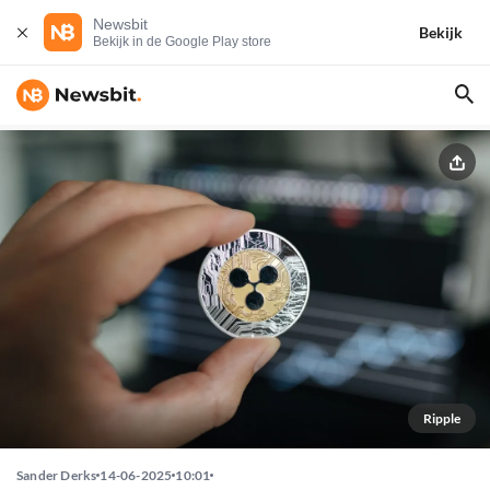
Newsbit
Bekijk
Bekijk in de Google Play store
Ripple
Sander Derks
14-06-2025
10:01