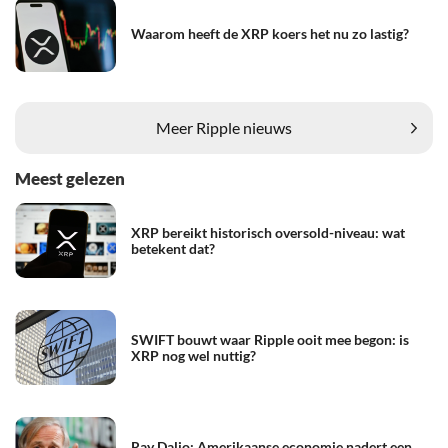
Waarom heeft de XRP koers het nu zo lastig?
Meer Ripple nieuws
Meest gelezen
XRP bereikt historisch oversold-niveau: wat
betekent dat?
SWIFT bouwt waar Ripple ooit mee begon: is
XRP nog wel nuttig?
Ray Dalio: Amerikaanse economie nadert een