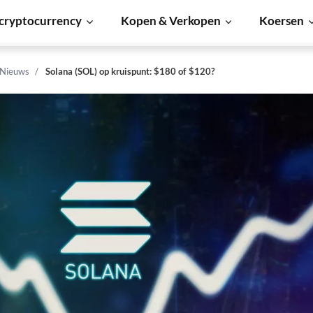
cryptocurrency
Kopen & Verkopen
Koersen
 Nieuws
Solana (SOL) op kruispunt: $180 of $120?