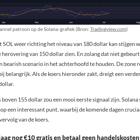
nnel patroon op de Solana-grafiek (Bron:
Tradingview.com
)
 SOL weer richting het niveau van 180 dollar kan stijgen w
herovering van 150 dollar zien. En zolang dat niet gebeurt 
en bearish scenario in het achterhoofd te houden. De zone 
rbij belangrijk. Als de koers hieronder zakt, dreigt een verde
dollar.
 boven 155 dollar zou een mooi eerste signaal zijn. Solana 
 op een interessant punt, waarbij de komende dagen cruci
 vervolg van de koers.
aag nog €10 gratis en betaal geen handelskosten