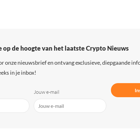
e op de hoogte van het laatste Crypto Nieuws
or onze nieuwsbrief en ontvang exclusieve, diepgaande inf
eks in je inbox!
In
Jouw e-mail