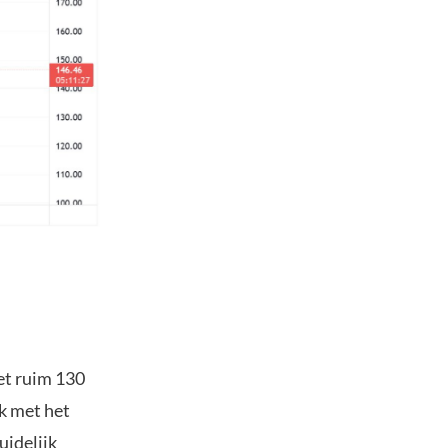
et ruim 130
jk met het
uidelijk