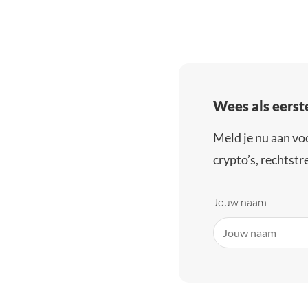
Wees als eerst
Meld je nu aan vo
crypto’s, rechtstre
Jouw naam