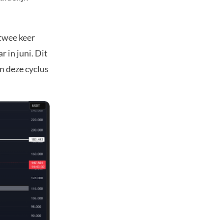
 twee keer
 in juni. Dit
n deze cyclus