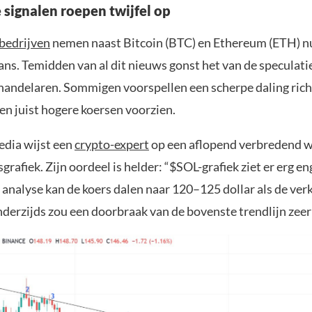
 signalen roepen twijfel op
bedrijven
nemen naast Bitcoin (BTC) en Ethereum (ETH) n
ans. Temidden van al dit nieuws gonst het van de speculati
 handelaren. Sommigen voorspellen een scherpe daling rich
en juist hogere koersen voorzien.
edia wijst een
crypto-expert
op een aflopend verbredend 
grafiek. Zijn oordeel is helder: “$SOL-grafiek ziet er erg eng
 analyse kan de koers dalen naar 120–125 dollar als de ve
erzijds zou een doorbraak van de bovenste trendlijn zeer b