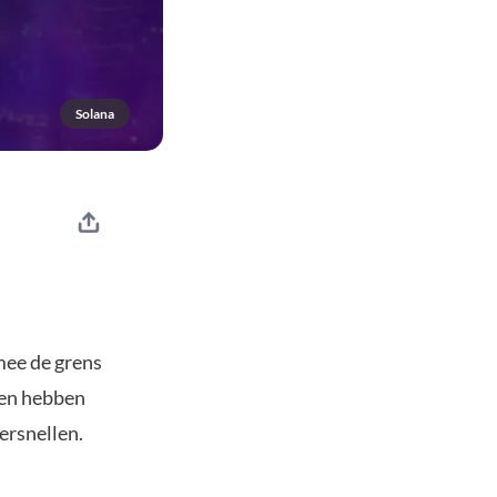
Solana
mee de grens
nen hebben
ersnellen.