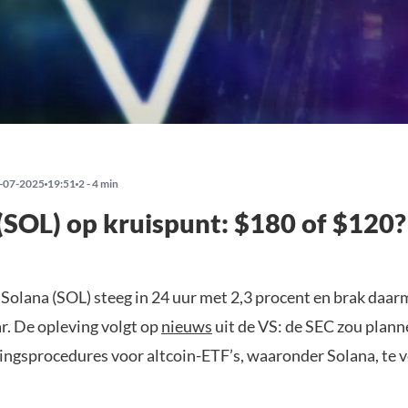
-07-2025
19:51
2 - 4 min
(SOL) op kruispunt: $180 of $120?
 Solana (SOL) steeg in 24 uur met 2,3 procent en brak daar
r. De opleving volgt op
nieuws
uit de VS: de SEC zou plan
ngsprocedures voor altcoin-ETF’s, waaronder Solana, te v