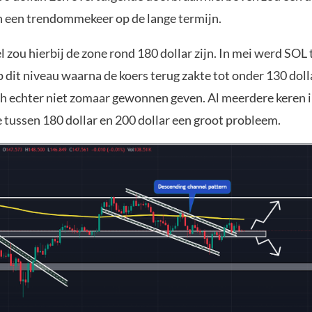
an een trendommekeer op de lange termijn.
 zou hierbij de zone rond 180 dollar zijn. In mei werd SOL
dit niveau waarna de koers terug zakte tot onder 130 dollar
ich echter niet zomaar gewonnen geven. Al meerdere keren i
 tussen 180 dollar en 200 dollar een groot probleem.