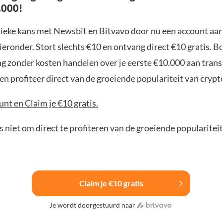
.000!
nieke kans met Newsbit en Bitvavo door nu een account aa
ieronder. Stort slechts €10 en ontvang direct €10 gratis. 
ng zonder kosten handelen over je eerste €10.000 aan trans
n profiteer direct van de groeiende populariteit van crypt
nt en Claim je €10 gratis.
 niet om direct te profiteren van de groeiende popularitei
Claim je €10 gratis
Je wordt doorgestuurd naar