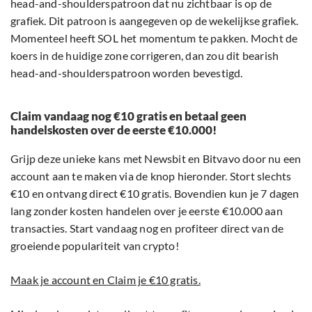
head-and-shoulderspatroon dat nu zichtbaar is op de
grafiek. Dit patroon is aangegeven op de wekelijkse grafiek.
Momenteel heeft SOL het momentum te pakken. Mocht de
koers in de huidige zone corrigeren, dan zou dit bearish
head-and-shoulderspatroon worden bevestigd.
Claim vandaag nog €10 gratis en betaal geen
handelskosten over de eerste €10.000!
Grijp deze unieke kans met Newsbit en Bitvavo door nu een
account aan te maken via de knop hieronder. Stort slechts
€10 en ontvang direct €10 gratis. Bovendien kun je 7 dagen
lang zonder kosten handelen over je eerste €10.000 aan
transacties. Start vandaag nog en profiteer direct van de
groeiende populariteit van crypto!
Maak je account en Claim je €10 gratis.