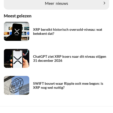
Meer
nieuws
Meest gelezen
XRP bereikt historisch oversold-niveau: wat
betekent dat?
ChatGPT ziet XRP koers naar dit niveau stijgen
31 december 2026
SWIFT bouwt waar Ripple ooit mee begon: is
XRP nog wel nuttig?