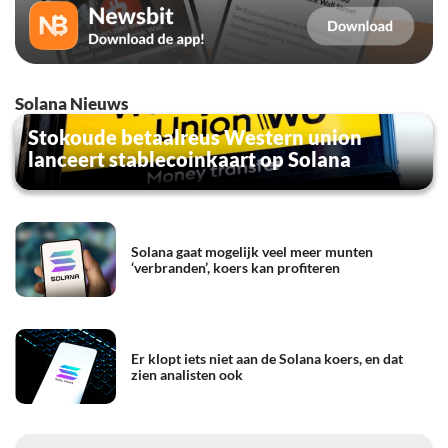
Solana Nieuws
Stokoude betaalreus Western union
lanceert stablecoinkaart op Solana
Solana gaat mogelijk veel meer munten
‘verbranden’, koers kan profiteren
Er klopt iets niet aan de Solana koers, en dat
zien analisten ook