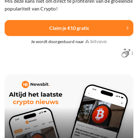
Mis deze kans niet om direct te profiteren van de groeiende
populariteit van Crypto!
Claim je €10 gratis
Je wordt doorgestuurd naar
1