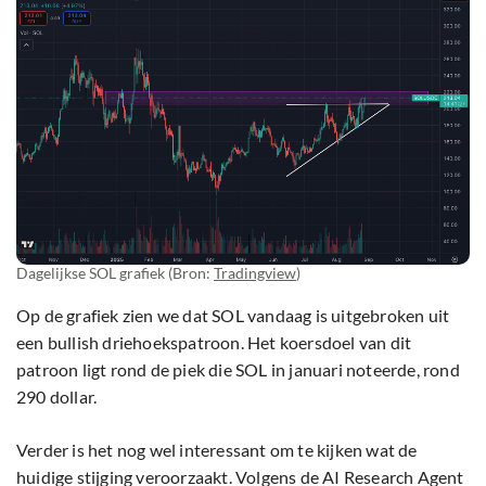
Dagelijkse SOL grafiek (Bron:
Tradingview
)
Op de grafiek zien we dat SOL vandaag is uitgebroken uit
een bullish driehoekspatroon. Het koersdoel van dit
patroon ligt rond de piek die SOL in januari noteerde, rond
290 dollar.
Verder is het nog wel interessant om te kijken wat de
huidige stijging veroorzaakt. Volgens de AI Research Agent