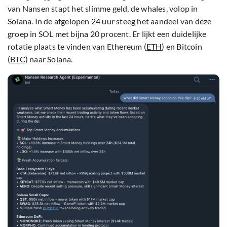
van Nansen stapt het slimme geld, de whales, volop in
Solana. In de afgelopen 24 uur steeg het aandeel van deze
groep in SOL met bijna 20 procent. Er lijkt een duidelijke
rotatie plaats te vinden van Ethereum (
ETH
) en Bitcoin
(
BTC
) naar Solana.