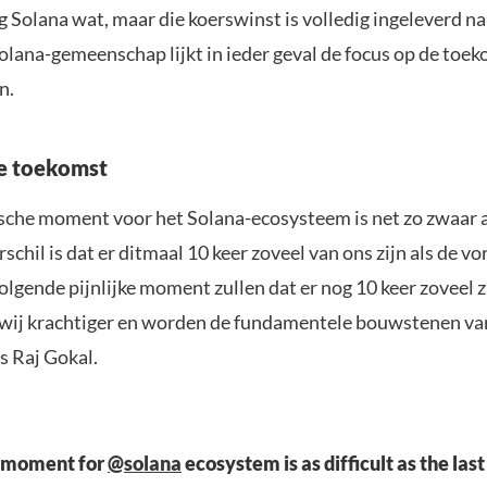
g Solana wat, maar die koerswinst is volledig ingeleverd n
olana-gemeenschap lijkt in ieder geval de focus op de toek
n.
e toekomst
sche moment voor het Solana-ecosysteem is net zo zwaar a
schil is dat er ditmaal 10 keer zoveel van ons zijn als de vor
olgende pijnlijke moment zullen dat er nog 10 keer zoveel z
wij krachtiger en worden de fundamentele bouwstenen van
us Raj Gokal.
e moment for
@solana
ecosystem is as difficult as the last