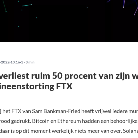
-2022
10:16
1 - 3 min
verliest ruim 50 procent van zijn
 ineenstorting FTX
j het FTX van Sam Bankman-Fried heeft vrijwel iedere mun
 rood gedrukt. Bitcoin en Ethereum hadden een behoorlijke
daar is op dit moment werkelijk niets meer van over. Sola