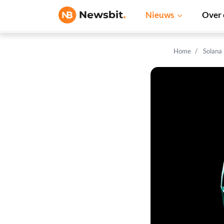
Nieuws
Over 
Home
Solana