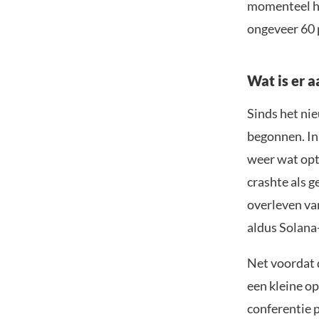
momenteel ha
ongeveer 60 
Wat is er 
Sinds het ni
begonnen. In
weer wat opt
crashte als 
overleven van
aldus Solana
Net voordat 
een kleine o
conferentie 