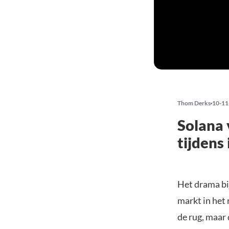
Thom Derks
10-11
Solana 
tijdens
Het drama bi
markt in het
de rug, maar 