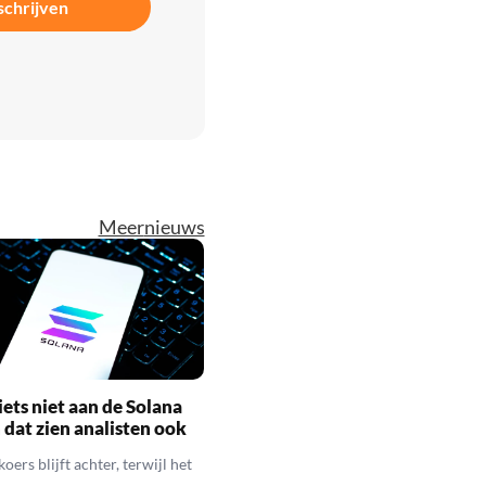
schrijven
Meer
nieuws
iets niet aan de Solana
n dat zien analisten ook
oers blijft achter, terwijl het