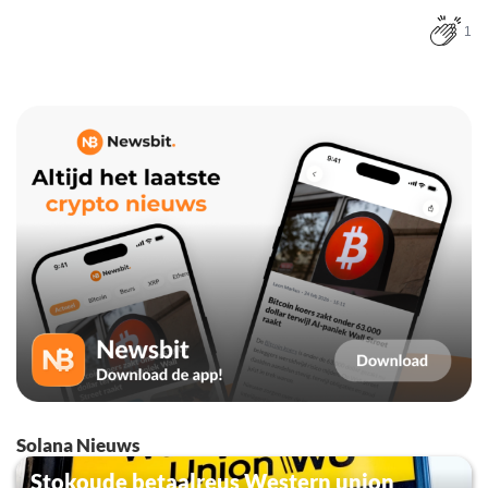
1
Solana Nieuws
Stokoude betaalreus Western union