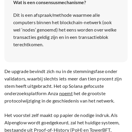
Wat is een consensusmechanisme?
Dit is een afspraak/methode waarmee alle
computers binnen het blockchain-netwerk (ook
wel ‘nodes’ genoemd) het eens worden over welke
transacties geldig zijn en in een transactieblok
terechtkomen.
De upgrade bevindt zich nu in de stemmingsfase onder
validators, waarbij slechts iets meer dan tien procent zijn
stem heeft uitgebracht. Het op Solana gefocuste
onderzoeksplatform Anza
noemt
het de grootste
protocolwijziging in de geschiedenis van het netwerk.
Het voorstel zelf maakt op papier de nodige indruk. Als
Alpenglow wordt goedgekeurd, zal het huidige systeem,
bestaande uit Proof-of-History (PoH) en TowerBFT,