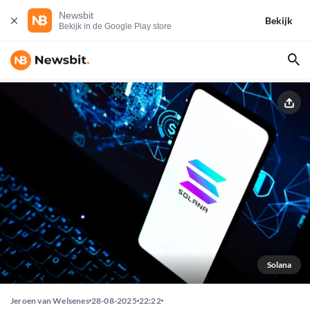
Newsbit
Bekijk
Bekijk in de Google Play store
Solana
Jeroen van Welsenes
28-08-2025
22:22