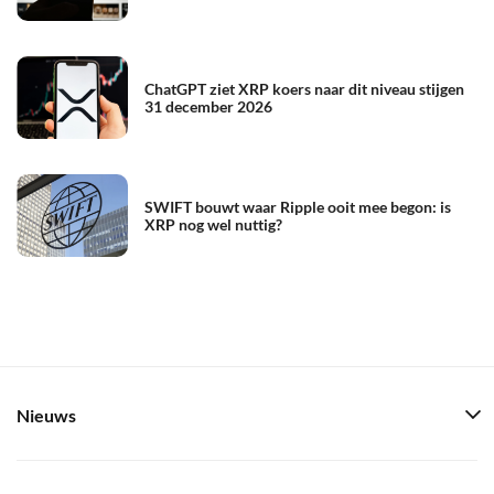
ChatGPT ziet XRP koers naar dit niveau stijgen
31 december 2026
SWIFT bouwt waar Ripple ooit mee begon: is
XRP nog wel nuttig?
Nieuws