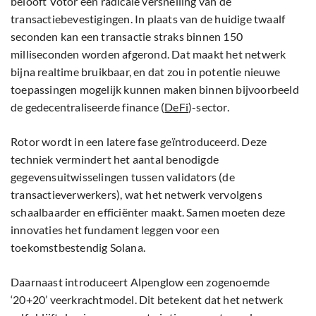
belooft Votor een radicale versnelling van de
transactiebevestigingen. In plaats van de huidige twaalf
seconden kan een transactie straks binnen 150
milliseconden worden afgerond. Dat maakt het netwerk
bijna realtime bruikbaar, en dat zou in potentie nieuwe
toepassingen mogelijk kunnen maken binnen bijvoorbeeld
de gedecentraliseerde finance (
DeFi
)-sector.
Rotor wordt in een latere fase geïntroduceerd. Deze
techniek vermindert het aantal benodigde
gegevensuitwisselingen tussen validators (de
transactieverwerkers), wat het netwerk vervolgens
schaalbaarder en efficiënter maakt. Samen moeten deze
innovaties het fundament leggen voor een
toekomstbestendig Solana.
Daarnaast introduceert Alpenglow een zogenoemde
‘20+20’ veerkrachtmodel. Dit betekent dat het netwerk