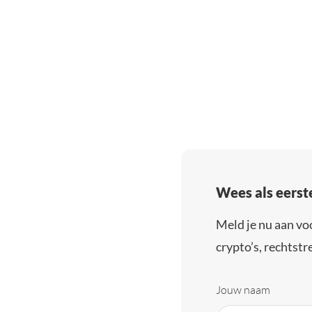
Wees als eerst
Meld je nu aan vo
crypto’s, rechtstre
Jouw naam