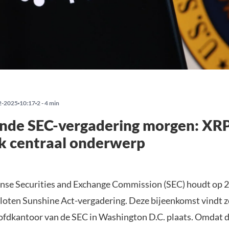
2-2025
10:17
2 - 4 min
nde SEC-vergadering morgen: XR
k centraal onderwerp
se Securities and Exchange Commission (SEC) houdt op 2
loten Sunshine Act-vergadering. Deze bijeenkomst vindt z
oofdkantoor van de SEC in Washington D.C. plaats. Omdat 