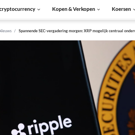
cryptocurrency
Kopen & Verkopen
Koersen
 Nieuws
Spannende SEC-vergadering morgen: XRP mogelijk centraal onde