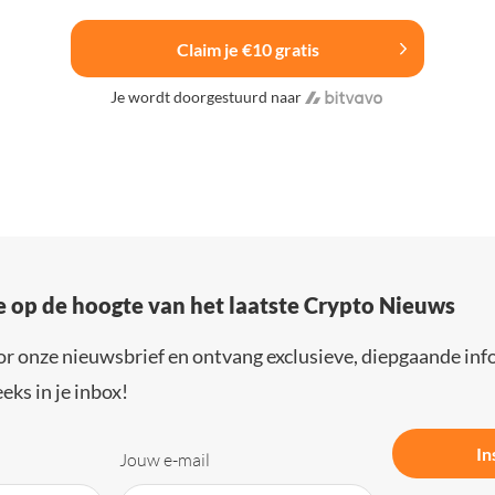
Claim je €10 gratis
Je wordt doorgestuurd naar
e op de hoogte van het laatste Crypto Nieuws
or onze nieuwsbrief en ontvang exclusieve, diepgaande inf
eks in je inbox!
In
Jouw e-mail