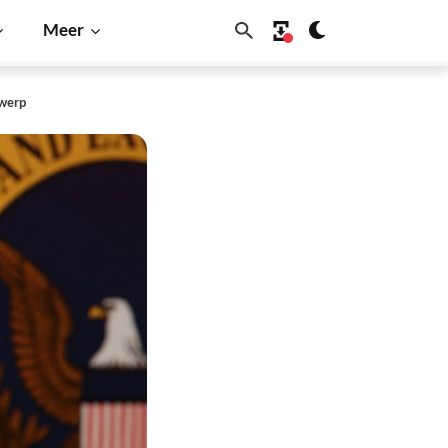
Meer
rwerp