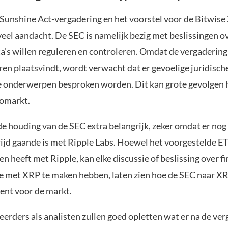
Sunshine Act-vergadering en het voorstel voor de Bitwis
eel aandacht. De SEC is namelijk bezig met beslissingen o
ta’s willen reguleren en controleren. Omdat de vergadering
ren plaatsvindt, wordt verwacht dat er gevoelige juridisch
 onderwerpen besproken worden. Dit kan grote gevolgen
tomarkt.
de houding van de SEC extra belangrijk, zeker omdat er nog
rijd gaande is met Ripple Labs. Hoewel het voorgestelde ET
en heeft met Ripple, kan elke discussie of beslissing over f
e met XRP te maken hebben, laten zien hoe de SEC naar XR
kent voor de markt.
erders als analisten zullen goed opletten wat er na de ve