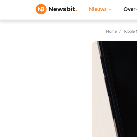
Nieuws
Over 
Home
Ripple