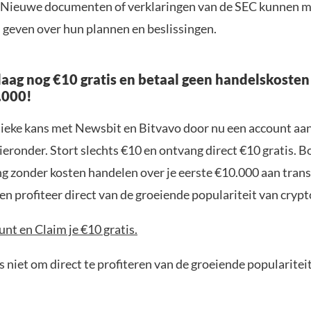
 Nieuwe documenten of verklaringen van de SEC kunnen 
d geven over hun plannen en beslissingen.
aag nog €10 gratis en betaal geen handelskosten
.000!
nieke kans met Newsbit en Bitvavo door nu een account aa
ieronder. Stort slechts €10 en ontvang direct €10 gratis. 
ng zonder kosten handelen over je eerste €10.000 aan trans
n profiteer direct van de groeiende populariteit van crypt
nt en Claim je €10 gratis.
 niet om direct te profiteren van de groeiende popularitei