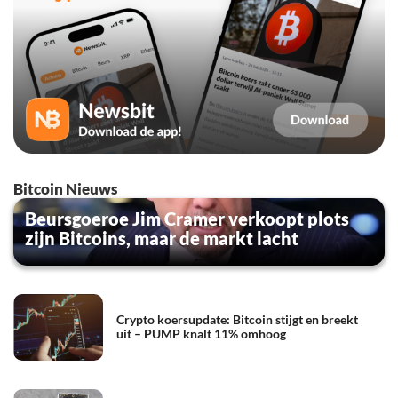
Bitcoin Nieuws
Beursgoeroe Jim Cramer verkoopt plots
zijn Bitcoins, maar de markt lacht
Crypto koersupdate: Bitcoin stijgt en breekt
uit – PUMP knalt 11% omhoog