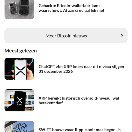
Gehackte Bitcoin-walletfabrikant
waarschuwt: AI zag cruciaal lek niet
Meer Bitcoin nieuws
Meest gelezen
ChatGPT ziet XRP koers naar dit niveau stijgen
31 december 2026
XRP bereikt historisch oversold-niveau: wat
betekent dat?
SWIFT bouwt waar Ripple ooit mee begon: is