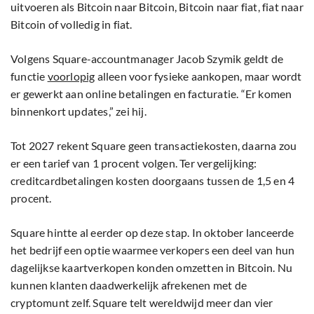
uitvoeren als Bitcoin naar Bitcoin, Bitcoin naar fiat, fiat naar
Bitcoin of volledig in fiat.
Volgens Square-accountmanager Jacob Szymik geldt de
functie
voorlopig
alleen voor fysieke aankopen, maar wordt
er gewerkt aan online betalingen en facturatie. “Er komen
binnenkort updates,” zei hij.
Tot 2027 rekent Square geen transactiekosten, daarna zou
er een tarief van 1 procent volgen. Ter vergelijking:
creditcardbetalingen kosten doorgaans tussen de 1,5 en 4
procent.
Square hintte al eerder op deze stap. In oktober lanceerde
het bedrijf een optie waarmee verkopers een deel van hun
dagelijkse kaartverkopen konden omzetten in Bitcoin. Nu
kunnen klanten daadwerkelijk afrekenen met de
cryptomunt zelf. Square telt wereldwijd meer dan vier