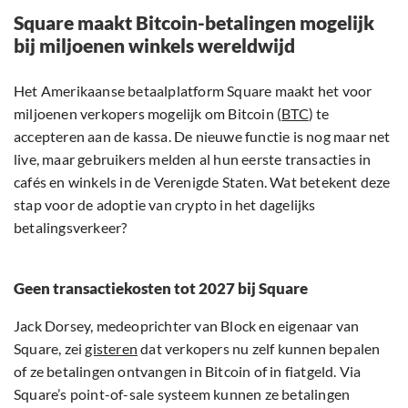
Square maakt Bitcoin-betalingen mogelijk
bij miljoenen winkels wereldwijd
Het Amerikaanse betaalplatform Square maakt het voor
miljoenen verkopers mogelijk om Bitcoin (
BTC
) te
accepteren aan de kassa. De nieuwe functie is nog maar net
live, maar gebruikers melden al hun eerste transacties in
cafés en winkels in de Verenigde Staten. Wat betekent deze
stap voor de adoptie van crypto in het dagelijks
betalingsverkeer?
Geen transactiekosten tot 2027 bij Square
Jack Dorsey, medeoprichter van Block en eigenaar van
Square, zei
gisteren
dat verkopers nu zelf kunnen bepalen
of ze betalingen ontvangen in Bitcoin of in fiatgeld. Via
Square’s point-of-sale systeem kunnen ze betalingen