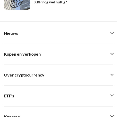
XRP nog wel nuttig?
Nieuws
Kopen en verkopen
Over cryptocurrency
ETF's
Koersen