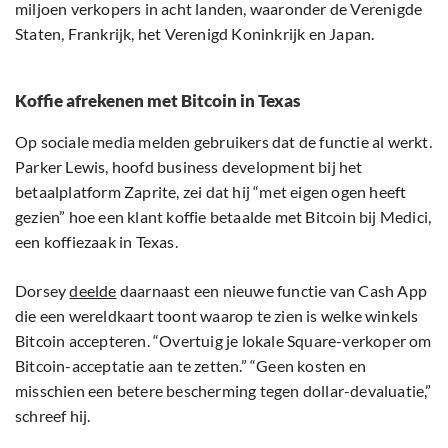
miljoen verkopers in acht landen, waaronder de Verenigde
Staten, Frankrijk, het Verenigd Koninkrijk en Japan.
Koffie afrekenen met Bitcoin in Texas
Op sociale media melden gebruikers dat de functie al werkt.
Parker Lewis, hoofd business development bij het
betaalplatform Zaprite, zei dat hij “met eigen ogen heeft
gezien” hoe een klant koffie betaalde met Bitcoin bij Medici,
een koffiezaak in Texas.
Dorsey
deelde
daarnaast een nieuwe functie van Cash App
die een wereldkaart toont waarop te zien is welke winkels
Bitcoin accepteren. “Overtuig je lokale Square-verkoper om
Bitcoin-acceptatie aan te zetten.” “Geen kosten en
misschien een betere bescherming tegen dollar-devaluatie,”
schreef hij.