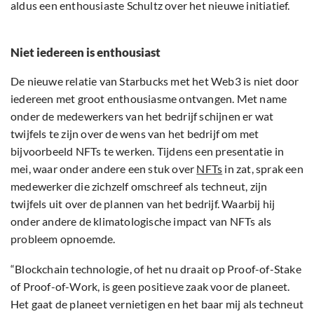
aldus een enthousiaste Schultz over het nieuwe initiatief.
Niet iedereen is enthousiast
De nieuwe relatie van Starbucks met het Web3 is niet door
iedereen met groot enthousiasme ontvangen. Met name
onder de medewerkers van het bedrijf schijnen er wat
twijfels te zijn over de wens van het bedrijf om met
bijvoorbeeld NFTs te werken. Tijdens een presentatie in
mei, waar onder andere een stuk over
NFTs
in zat, sprak een
medewerker die zichzelf omschreef als techneut, zijn
twijfels uit over de plannen van het bedrijf. Waarbij hij
onder andere de klimatologische impact van NFTs als
probleem opnoemde.
“Blockchain technologie, of het nu draait op Proof-of-Stake
of Proof-of-Work, is geen positieve zaak voor de planeet.
Het gaat de planeet vernietigen en het baar mij als techneut