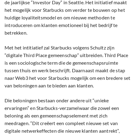
de jaarlijkse “Investor Day” in Seattle. Het initiatief maakt
het mogelijk voor Starbucks om verder te bouwen op het
huidige loyaliteitsmodel en om nieuwe methoden te
introduceren om klanten emotioneel bij het bedrijf te
betrekken.
Met het intitiatief zal Starbucks volgens Schultz zijn
“digitale Third Place gemeenschap” uitbreiden. Third Place
is een sociologische term die de gemeenschapsruimte
tussen thuis en werk beschrijft. Daarnaast maakt de stap
naar Web3 het voor Starbucks mogelijk om een bredere set
van beloningen aan te bieden aan klanten.
Die beloningen bestaan onder andere uit “unieke
ervaringen” en Starbucks-verzamelwaar die zowel een
beloning als een gemeenschapselement met zich
meedragen. “Dit creëert een compleet nieuwe set van
digitale netwerkeffecten die nieuwe klanten aantrekt”,