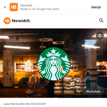
Newsbit
Bekijk
Bekijk in de Google Play store
Blockchain
Leon Markus
04-08-2022
10:07