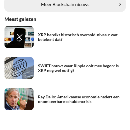
Meer Blockchain nieuws
Meest gelezen
XRP bereikt historisch oversold-niveau: wat
betekent dat?
SWIFT bouwt waar Ripple ooit mee begon: is
XRP nog wel nuttig?
Ray Dalio: Amerikaanse economie nadert een
onomkeerbare schuldencrisis