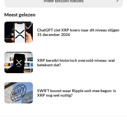
Meer Bitcoin nieuws
Meest gelezen
ChatGPT ziet XRP koers naar dit niveau stijgen
31 december 2026
XRP bereikt historisch oversold-niveau: wat
betekent dat?
SWIFT bouwt waar Ripple ooit mee begon: is
XRP nog wel nuttig?