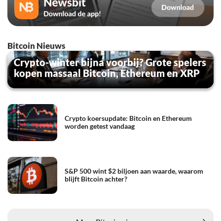
Bitcoin Nieuws
Crypto-winter bijna voorbij? Grote spelers
kopen massaal Bitcoin, Ethereum en XRP
Crypto koersupdate: Bitcoin en Ethereum
worden getest vandaag
S&P 500 wint $2 biljoen aan waarde, waarom
blijft Bitcoin achter?