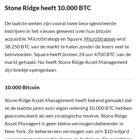
Stone Ridge heeft 10.000 BTC
De laatste weken zijn vooral twee beursgenoteerde
bedrijven in het nieuws geweest over hun bitcoin
acquisitie: MicroStrategy en Square.
MicroStrategy
wist
38.250 BTC van de markt te halen zonder de koers veel te
beïnvloeden. Square heeft binnen 24 uur 4700 BTC van de
markt gehaald. Nu heeft Stone Ridge Asset Management
zijn boekje opengedaan.
10.000 Bitcoin
Stone Ridge Asset Management heeft bekend gemaakt dat
ze de laatste jaren voor eigen rekening 10.000 BTC hebben
geaccumuleerd als een strategische reserve. Stone Ridge
Asset Managent is geen kleine vermogensbeheerder in
New York. Ze beheren een vermogen van zo’n $10 miljard
voor vermogende particulieren en bedrijven. De oprichters