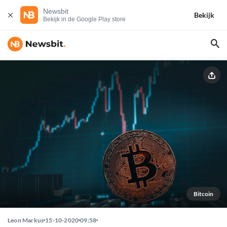
Newsbit
Bekijk
Bekijk in de Google Play store
Bitcoin
Leon Markus
15-10-2020
09:58