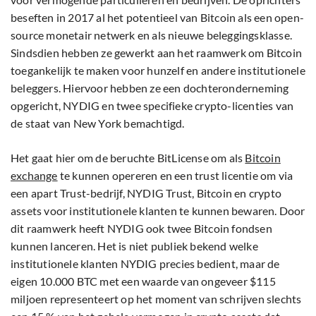
beseften in 2017 al het potentieel van Bitcoin als een open-
source monetair netwerk en als nieuwe beleggingsklasse.
Sindsdien hebben ze gewerkt aan het raamwerk om Bitcoin
toegankelijk te maken voor hunzelf en andere institutionele
beleggers. Hiervoor hebben ze een dochteronderneming
opgericht, NYDIG en twee specifieke crypto-licenties van
de staat van New York bemachtigd.
Het gaat hier om de beruchte BitLicense om als
Bitcoin
exchange
te kunnen opereren en een trust licentie om via
een apart Trust-bedrijf, NYDIG Trust, Bitcoin en crypto
assets voor institutionele klanten te kunnen bewaren. Door
dit raamwerk heeft NYDIG ook twee Bitcoin fondsen
kunnen lanceren. Het is niet publiek bekend welke
institutionele klanten NYDIG precies bedient, maar de
eigen 10.000 BTC met een waarde van ongeveer $115
miljoen representeert op het moment van schrijven slechts