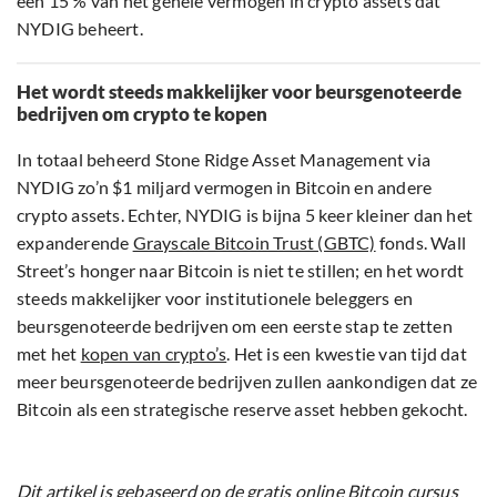
een 15 % van het gehele vermogen in crypto assets dat
NYDIG beheert.
Het wordt steeds makkelijker voor beursgenoteerde
bedrijven om crypto te kopen
In totaal beheerd Stone Ridge Asset Management via
NYDIG zo’n $1 miljard vermogen in Bitcoin en andere
crypto assets. Echter, NYDIG is bijna 5 keer kleiner dan het
expanderende
Grayscale Bitcoin Trust (GBTC)
fonds. Wall
Street’s honger naar Bitcoin is niet te stillen; en het wordt
steeds makkelijker voor institutionele beleggers en
beursgenoteerde bedrijven om een eerste stap te zetten
met het
kopen van crypto’s
. Het is een kwestie van tijd dat
meer beursgenoteerde bedrijven zullen aankondigen dat ze
Bitcoin als een strategische reserve asset hebben gekocht.
Dit artikel is gebaseerd op de gratis online Bitcoin cursus