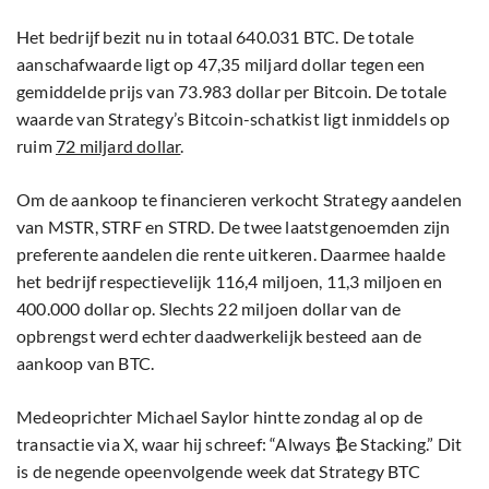
Het bedrijf bezit nu in totaal 640.031 BTC. De totale
aanschafwaarde ligt op 47,35 miljard dollar tegen een
gemiddelde prijs van 73.983 dollar per Bitcoin. De totale
waarde van Strategy’s Bitcoin-schatkist ligt inmiddels op
ruim
72 miljard dollar
.
Om de aankoop te financieren verkocht Strategy aandelen
van MSTR, STRF en STRD. De twee laatstgenoemden zijn
preferente aandelen die rente uitkeren. Daarmee haalde
het bedrijf respectievelijk 116,4 miljoen, 11,3 miljoen en
400.000 dollar op. Slechts 22 miljoen dollar van de
opbrengst werd echter daadwerkelijk besteed aan de
aankoop van BTC.
Medeoprichter Michael Saylor hintte zondag al op de
transactie via X, waar hij schreef: “Always ₿e Stacking.” Dit
is de negende opeenvolgende week dat Strategy BTC