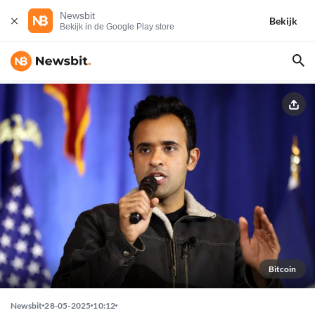
Newsbit
Bekijk
Bekijk in de Google Play store
Bitcoin
Newsbit
28-05-2025
10:12