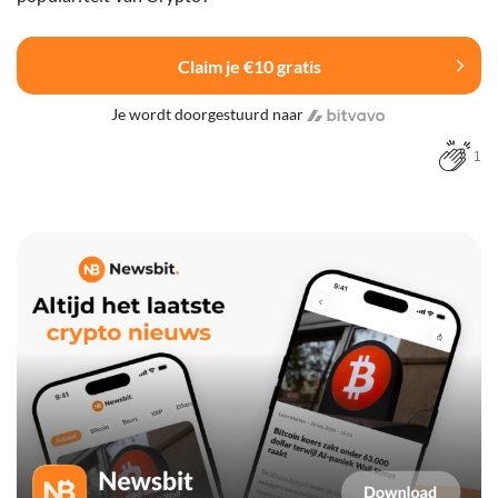
Claim je €10 gratis
Je wordt doorgestuurd naar
1