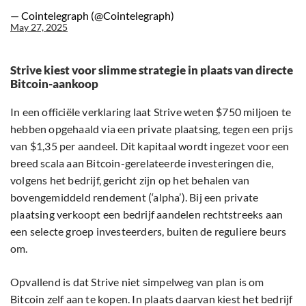
— Cointelegraph (@Cointelegraph)
May 27, 2025
Strive kiest voor slimme strategie in plaats van directe
Bitcoin-aankoop
In een officiële verklaring laat Strive weten $750 miljoen te
hebben opgehaald via een private plaatsing, tegen een prijs
van $1,35 per aandeel. Dit kapitaal wordt ingezet voor een
breed scala aan Bitcoin-gerelateerde investeringen die,
volgens het bedrijf, gericht zijn op het behalen van
bovengemiddeld rendement (‘alpha’). Bij een private
plaatsing verkoopt een bedrijf aandelen rechtstreeks aan
een selecte groep investeerders, buiten de reguliere beurs
om.
Opvallend is dat Strive niet simpelweg van plan is om
Bitcoin zelf aan te kopen. In plaats daarvan kiest het bedrijf