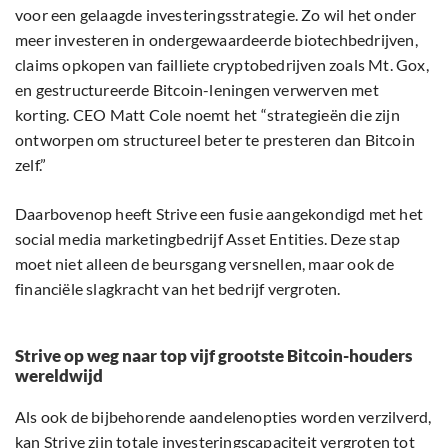
voor een gelaagde investeringsstrategie. Zo wil het onder
meer investeren in ondergewaardeerde biotechbedrijven,
claims opkopen van failliete cryptobedrijven zoals Mt. Gox,
en gestructureerde Bitcoin-leningen verwerven met
korting. CEO Matt Cole noemt het “strategieën die zijn
ontworpen om structureel beter te presteren dan Bitcoin
zelf.”
Daarbovenop heeft Strive een fusie aangekondigd met het
social media marketingbedrijf Asset Entities. Deze stap
moet niet alleen de beursgang versnellen, maar ook de
financiële slagkracht van het bedrijf vergroten.
Strive op weg naar top vijf grootste Bitcoin-houders
wereldwijd
Als ook de bijbehorende aandelenopties worden verzilverd,
kan Strive zijn totale investeringscapaciteit vergroten tot