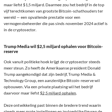
maar liefst $1,5 miljard. Daarmee zou het bedrijf in de top
vijf terechtkomen van grootste Bitcoin-schathouders ter
wereld — een opvallende prestatie voor een
vermogensbeheerder die pas sinds november 2024 actief is
in de cryptosector.
Trump Media wil $2,5 miljard ophalen voor Bitcoin-
reserve
Ook vanuit politieke hoek krijgt de cryptosector steeds
meer steun. Zo heeft de Amerikaanse president Donald
Trump aangekondigd dat zijn bedrijf, Trump Media &
Technology Group, een aanzienlijke Bitcoin-reserve wil
opbouwen. Via een private plaatsing wil het bedrijf
daarvoor maar liefst
$2,5 miljard ophalen
.
Deze ontwikkeling past binnen de bredere trend waarin
steeds meer grote instellingen en invloedrijke figuren de