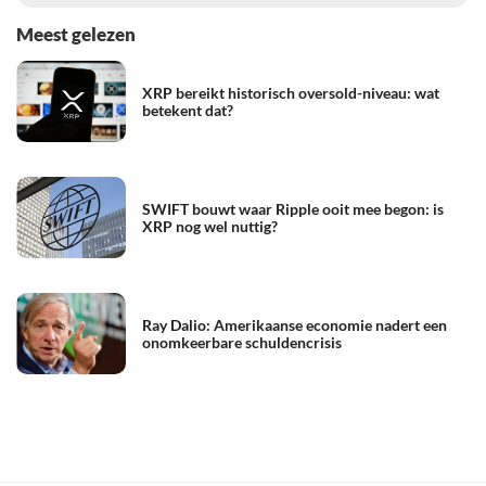
Meest gelezen
XRP bereikt historisch oversold-niveau: wat
betekent dat?
SWIFT bouwt waar Ripple ooit mee begon: is
XRP nog wel nuttig?
Ray Dalio: Amerikaanse economie nadert een
onomkeerbare schuldencrisis