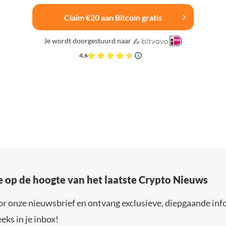
Claim €20 aan Bitcoin gratis
Je wordt doorgestuurd naar
4,6
e op de hoogte van het laatste Crypto Nieuws
or onze nieuwsbrief en ontvang exclusieve, diepgaande inf
eks in je inbox!