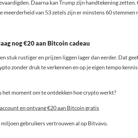
evaardigden. Daarna kan Trump zijn handtekening zetten.
e meerderheid van 53 zetels zijn er minstens 60 stemmen 
aag nog €20 aan Bitcoin cadeau
en stuk rustiger en prijzen liggen lager dan eerder. Dat geef
ypto zonder druk te verkennen en op je eigen tempo kenni
jou het moment om te ontdekken hoe crypto werkt?
account en ontvang €20 aan Bitcoin gratis
 miljoen gebruikers vertrouwen al op Bitvavo.