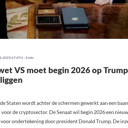
1-2025
17:47
1 - 3 min
wet VS moet begin 2026 op Trump
liggen
gde Staten wordt achter de schermen gewerkt aan een baa
 voor de cryptosector. De Senaat wil begin 2026 een nieu
 voor ondertekening door president Donald Trump. De inzet