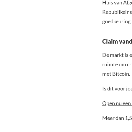
Huis van Afg
Republikeins
goedkeuring.
Claim vand
De markt is e
ruimte om cr
met Bitcoin.
Is dit voor 
Open nu een 
Meer dan 1,5