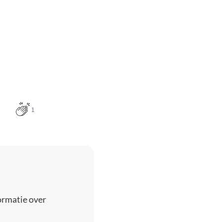
1
ormatie over