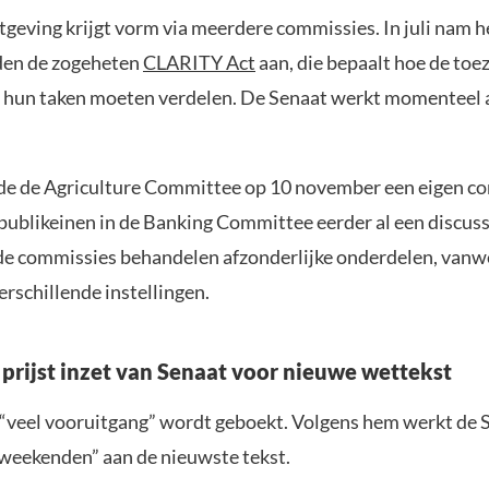
geving krijgt vorm via meerdere commissies. In juli nam h
den de zogeheten
CLARITY Act
aan, die bepaalt hoe de toe
hun taken moeten verdelen. De Senaat werkt momenteel 
de de Agriculture Committee op 10 november een eigen c
epublikeinen in de Banking Committee eerder al een discus
de commissies behandelen afzonderlijke onderdelen, van
erschillende instellingen.
prijst inzet van Senaat voor nieuwe wettekst
 “veel vooruitgang” wordt geboekt. Volgens hem werkt de 
weekenden” aan de nieuwste tekst.