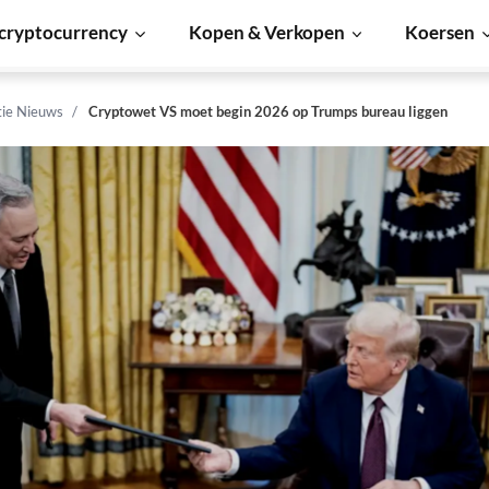
cryptocurrency
Kopen & Verkopen
Koersen
tie Nieuws
Cryptowet VS moet begin 2026 op Trumps bureau liggen