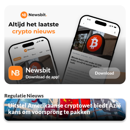
Regulatie Nieuws
Uitstel Amerikaanse cryptowet biedt Azië
kans om voorsprong te pakken