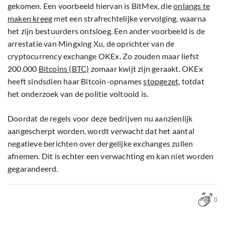
gekomen. Een voorbeeld hiervan is BitMex, die
onlangs te
maken kreeg
met een strafrechtelijke vervolging, waarna
het zijn bestuurders ontsloeg. Een ander voorbeeld is de
arrestatie van Mingxing Xu, de oprichter van de
cryptocurrency exchange OKEx. Zo zouden maar liefst
200.000
Bitcoins (BTC)
zomaar kwijt zijn geraakt. OKEx
heeft sindsdien haar Bitcoin-opnames
stopgezet
, totdat
het onderzoek van de politie voltooid is.
Doordat de regels voor deze bedrijven nu aanzienlijk
aangescherpt worden, wordt verwacht dat het aantal
negatieve berichten over dergelijke exchanges zullen
afnemen. Dit is echter een verwachting en kan niet worden
gegarandeerd.
0