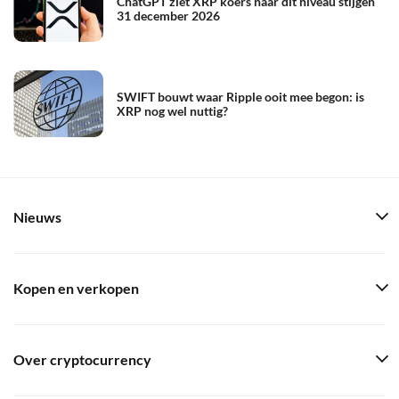
ChatGPT ziet XRP koers naar dit niveau stijgen
31 december 2026
SWIFT bouwt waar Ripple ooit mee begon: is
XRP nog wel nuttig?
Nieuws
Kopen en verkopen
Over cryptocurrency